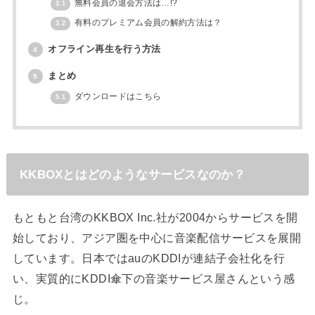
無料会員の退会方法は…!?
3.1
有料のプレミアム会員の解約方法は？
3.2
オフライン再生を行う方法
4
まとめ
5
ダウンロードはこちら
5.1
KKBOXとはどのようなサービスなのか？
もともと台湾のKKBOX Inc.社が2004からサービスを開
始しており、アジア圏を中心に音楽配信サービスを展開
しています。日本ではauのKDDIが連結子会社化を行
い、実質的にKDDI傘下の音楽サービス屋さんという感
じ。