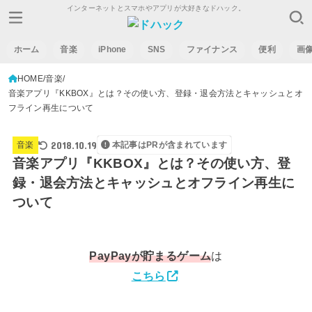
インターネットとスマホやアプリが大好きなドハック。
ホーム
音楽
iPhone
SNS
ファイナンス
便利
画
HOME
音楽
音楽アプリ『KKBOX』とは？その使い方、登録・退会方法とキャッシュとオ
フライン再生について
2018.10.19
音楽
本記事はPRが含まれています
音楽アプリ『KKBOX』とは？その使い方、登
録・退会方法とキャッシュとオフライン再生に
ついて
PayPay
が貯まるゲーム
は
こちら