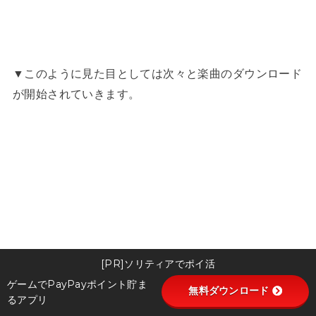
▼このように見た目としては次々と楽曲のダウンロード
が開始されていきます。
[PR]ソリティアでポイ活
ゲームでPayPayポイント貯ま
無料ダウンロード
るアプリ