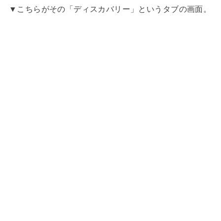
▼こちらがその「ディスカバリー」というタブの画面。