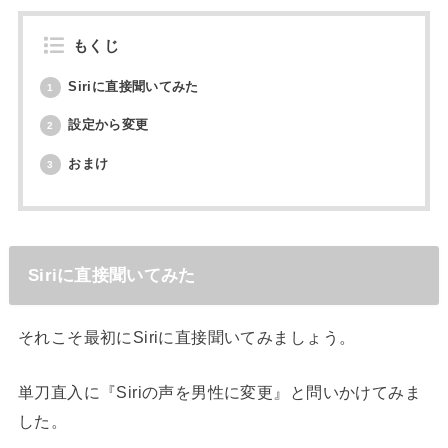
もくじ
Siriに直接聞いてみた
1
設定から変更
2
おまけ
3
Siriに直接聞いてみた
それこそ最初にSiriに直接聞いてみましょう。
単刀直入に『Siriの声を男性に変更』と問いかけてみま
した。