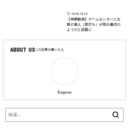
2018.10.19
【神業動画】ゲームセンターに太
鼓の達人（真打ち）が現れ儀式の
ようだと話題に
ABOUT US
Eugene
検
索: