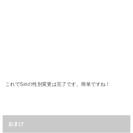
これでSiriの性別変更は完了です。簡単ですね！
おまけ