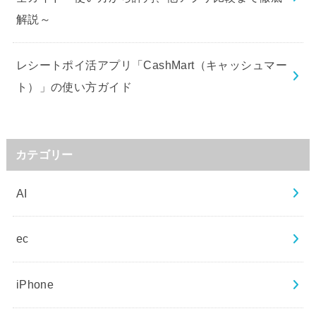
解説～
レシートポイ活アプリ「CashMart（キャッシュマー
ト）」の使い方ガイド
カテゴリー
AI
ec
iPhone