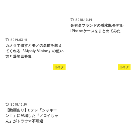
2018.10.19
各有名ブランドの香水瓶モデル
iPhoneケースをまとめてみた
2019.03.11
カメラで映すとモノの名前を教え
てくれる『Aipoly Vision』の使い
方と爆笑回答集
小ネタ
小ネタ
2018.10.19
【動画あり】Eテレ「シャキー
ン！」に登場した『ノロイちゃ
ん』がトラウマ不可避