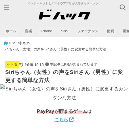
インターネットとスマホやアプリが大好きなドハック。
ホーム
音楽
iPhone
SNS
ファイナンス
便利
画
HOME
小ネタ
Siriちゃん（女性）の声をSiriさん（男性）に変更する簡単な方法
2018.10.19
小ネタ
本記事はPRが含まれています
Siriちゃん（女性）の声をSiriさん（男性）に変
更する簡単な方法
PayPay
が貯まるゲーム
は
こちら