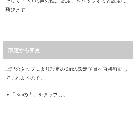
そして『”Siriの声の性別”設定』をタップすると設定に
飛びます。
設定から変更
上記のタップにより設定のSiriの設定項目へ直接移動し
てくれますので、
▼「Siriの声」をタップし、