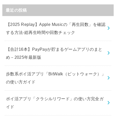
最近の投稿
【2025 Replay】Apple Musicの「再生回数」を確認
する方法-総再生時間や回数チェック
【合計16本】PayPayが貯まるゲームアプリのまと
め－2025年最新版
歩数系ポイ活アプリ「BitWalk（ビットウォーク）」
の使い方ガイド
ポイ活アプリ「クラシルリワード」の使い方完全ガ
イド