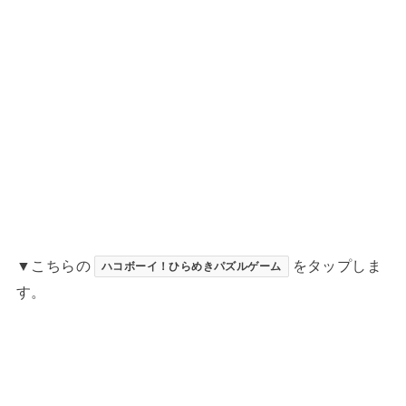
▼こちらの
をタップしま
ハコボーイ！ひらめきパズルゲーム
す。