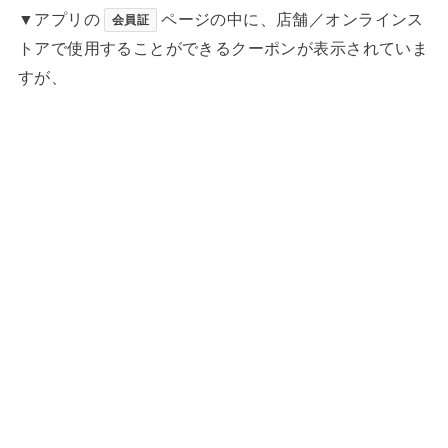
▼アプリの
ページの中に、店舗／オンラインス
会員証
トアで使用することができるクーポンが表示されていま
すが、