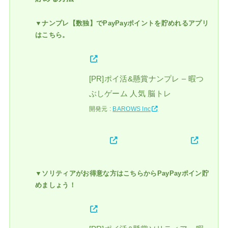
▼ナンプレ【数独】でPayPayポイントを貯めれるアプリ
はこちら。
[PR]ポイ活&懸賞ナンプレ – 暇つ
ぶしゲーム 人気 脳トレ
開発元 :
BAROWS Inc
▼ソリティアがお得意な方はこちらからPayPayポイン貯
めましょう！