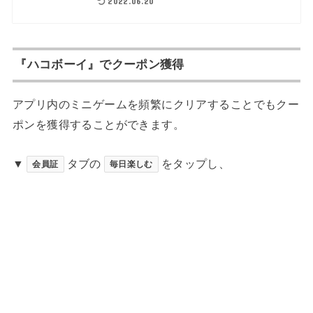
2022.06.20
『ハコボーイ』でクーポン獲得
アプリ内のミニゲームを頻繁にクリアすることでもクー
ポンを獲得することができます。
▼
タブの
をタップし、
会員証
毎日楽しむ