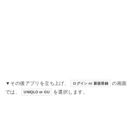
▼その後アプリを立ち上げ、
の画面
ログイン or 新規登録
では、
を選択します。
UNIQLO or GU