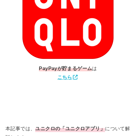
PayPay
が貯まるゲーム
は
こちら
本記事では、
ユニクロの「ユニクロアプリ」
について解