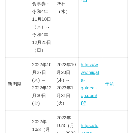
食事券：
25日
令和4年
（水）
11月10日
（木）～
令和4年
12月25日
（日）
2022年10
2022年10
https://w
月27日
月20日
ww.niigat
(木) ～
(木) ～
a-
新潟県
予約
2022年12
2023年1
gotoeat-
月30日
月31日
cp.com/
(金)
(火)
2022年
2022年
10/3（月
https://to
10/3（月