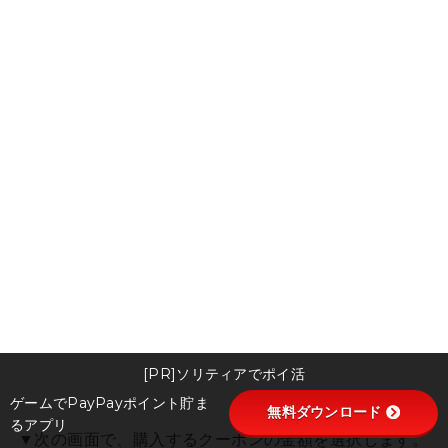
[PR]ソリティアでポイ活
ゲームでPayPayポイント貯ま
無料ダウンロード
るアプリ
▼次の画面で、購入するクーポンの金額を選択します。