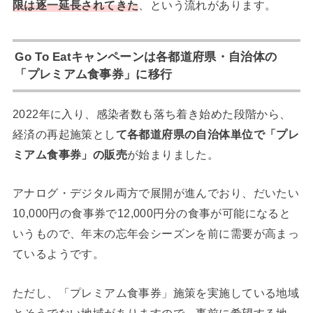
限は逐一延長されてきた
、という流れがあります。
Go To Eatキャンペーンは各都道府県・自治体の
「プレミアム食事券」に移行
2022年に入り、感染者数も落ち着き始めた段階から、
経済の再起施策とし
て各都道府県の自治体単位で「プレ
ミアム食事券」の販売
が始まりました。
アナログ・デジタル両方で展開が進んでおり、だいたい
10,000円の食事券で12,000円分の食事が可能になると
いうもので、年末の忘年会シーズンを前に需要が高まっ
ているようです。
ただし、「プレミアム食事券」施策を実施している地域
とそうでない地域がありますので、事前に希望する地