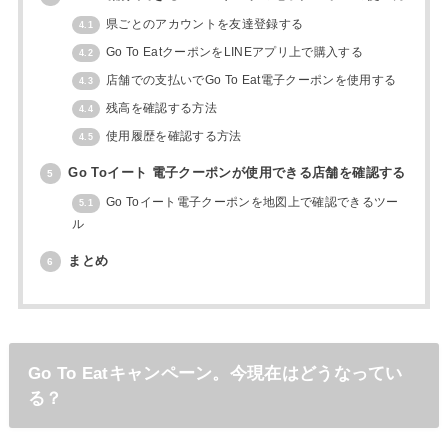
県ごとのアカウントを友達登録する
4.1
Go To EatクーポンをLINEアプリ上で購入する
4.2
店舗での支払いでGo To Eat電子クーポンを使用する
4.3
残高を確認する方法
4.4
使用履歴を確認する方法
4.5
Go Toイート 電子クーポンが使用できる店舗を確認する
5
Go Toイート電子クーポンを地図上で確認できるツー
5.1
ル
まとめ
6
Go To Eatキャンペーン。今現在はどうなってい
る？