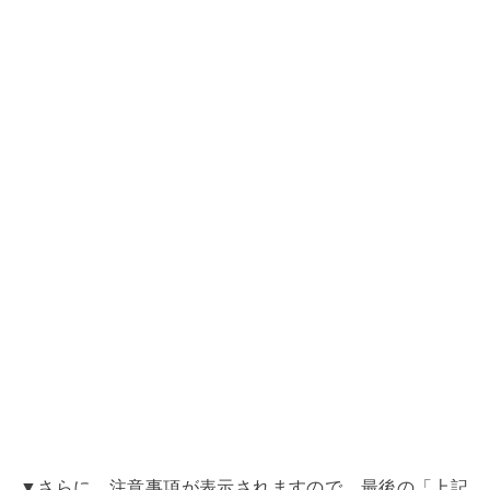
▼さらに、注意事項が表示されますので、最後の「上記