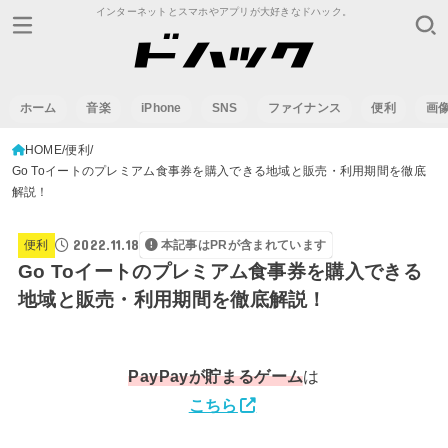
インターネットとスマホやアプリが大好きなドハック。
ホーム
音楽
iPhone
SNS
ファイナンス
便利
画
HOME
便利
Go Toイートのプレミアム食事券を購入できる地域と販売・利用期間を徹底
解説！
2022.11.18
便利
本記事はPRが含まれています
Go Toイートのプレミアム食事券を購入できる
地域と販売・利用期間を徹底解説！
PayPay
が貯まるゲーム
は
こちら