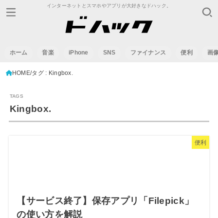
インターネットとスマホやアプリが大好きなドハック。
ホーム
音楽
iPhone
SNS
ファイナンス
便利
画
HOME
タグ : Kingbox.
Kingbox.
便利
【サービス終了】保存アプリ「Filepick」
の使い方を解説