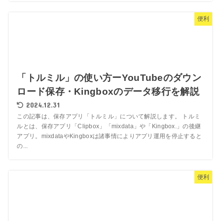
便利
「トルミル」の使い方ーYouTubeのダウン
ロード保存・Kingboxのデータ移行を解説
2024.12.31
この記事は、保存アプリ「トルミル」について解説します。 トルミ
ルとは、保存アプリ「Clipbox」「mixdata」や「Kingbox.」の後継
アプリ。mixdataやKingboxは諸事情によりアプリ運用を停止すると
の...
便利