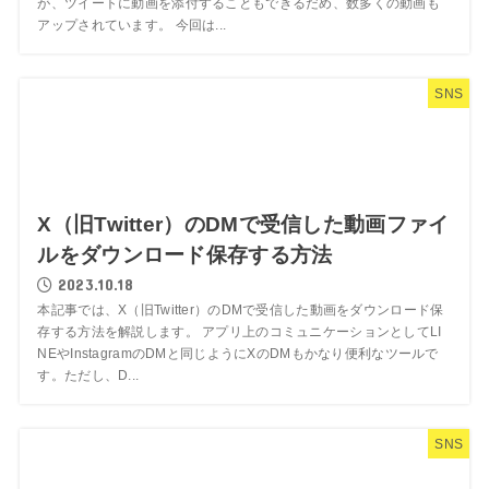
が、ツイートに動画を添付することもできるだめ、数多くの動画も
アップされています。 今回は...
SNS
X（旧Twitter）のDMで受信した動画ファイ
ルをダウンロード保存する方法
2023.10.18
本記事では、X（旧Twitter）のDMで受信した動画をダウンロード保
存する方法を解説します。 アプリ上のコミュニケーションとしてLI
NEやInstagramのDMと同じようにXのDMもかなり便利なツールで
す。ただし、D...
SNS