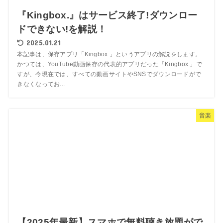
『Kingbox.』はサービス終了!ダウンロー
ドできない!を解説！
2025.01.21
本記事は、保存アプリ「Kingbox.」というアプリの解説をします。
かつては、YouTube動画保存の代表的アプリだった「Kingbox.」で
すが、今現在では、すべての動画サイトやSNSでダウンロードがで
きなくなってお...
音楽
【2025年最新】スマホで無料聴き放題がで