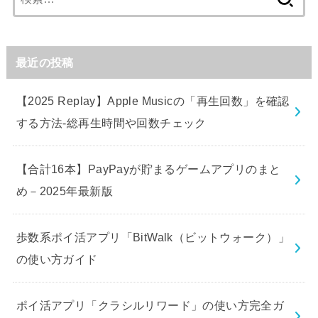
索:
最近の投稿
【2025 Replay】Apple Musicの「再生回数」を確認
する方法-総再生時間や回数チェック
【合計16本】PayPayが貯まるゲームアプリのまと
め－2025年最新版
歩数系ポイ活アプリ「BitWalk（ビットウォーク）」
の使い方ガイド
ポイ活アプリ「クラシルリワード」の使い方完全ガ