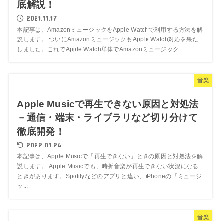
底解説！
2021.11.17
本記事は、AmazonミュージックをApple Watchで利用する方法を解
説します。 ついにAmazonミュージックもApple Watch対応を果た
しました。これでApple Watch単体でAmazonミュージック...
音楽
Apple Musicで再生できない原因と対処法
－通信・端末・ライブラリなど切り分けて
徹底開発！
2022.01.24
本記事は、Apple Musicで「再生できない」ときの原因と対処法を解
説します。 Apple Musicでも、時折音楽が再生できない状況になる
ときがあります。Spotifyなどのアプリと違い、iPhoneの「ミュージ
ッ...
音楽