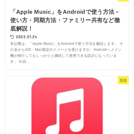
「Apple Music」をAndroidで使う方法－
使い方・同期方法・ファミリー共有など徹
底解説！
2022.01.24
本記事は、「Apple Music」をAndroidで使う方法を解説します。 そ
の名からiOS・Mac限定のイメージを受けますが、Androidへメイン
機が移行してもしっかりと継続して使用できる設計になっていま
す。 今回...
音楽