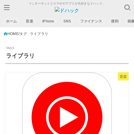
インターネットとスマホやアプリが大好きなドハック。
ホーム
音楽
iPhone
SNS
ファイナンス
便利
画
HOME
タグ : ライブラリ
ライブラリ
音楽