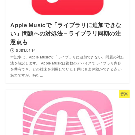
Apple Musicで「ライブラリに追加できな
い」問題への対処法－ライブラリ同期の注
意点も
2021.01.14
本記事は、Apple Musicで「ライブラリに追加できない」問題の対処
法を解説します。 Apple Musicは複数のデバイスでライブラリ内容
を共有でき、どの端末を利用していたも同じ音楽体験ができる点が
魅力ですが、時折...
音楽