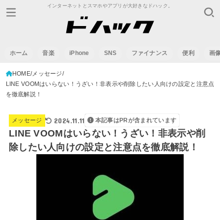
インターネットとスマホやアプリが大好きなドハック。
ホーム
音楽
iPhone
SNS
ファイナンス
便利
画
HOME
メッセージ
LINE VOOMはいらない！うざい！非表示や削除したい人向けの設定と注意点
を徹底解説！
2024.11.11
メッセージ
本記事はPRが含まれています
LINE VOOMはいらない！うざい！非表示や削
除したい人向けの設定と注意点を徹底解説！