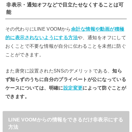
非表示・通知オフなどで目立たせなくすることは可
能
その代わりにLINE VOOMから
余計な情報や動画が積極
的に表示されないようにする方法
や、通知をオフにして
おくことで不要な情報が自分に伝わることを未然に防ぐ
ことができます。
また唐突に設置されたSNSのデメリットである、
知ら
ず知らずのうちに自分のプライベートが公になっている
ケースについては、明確に
設定変更
によって防ぐことが
できます。
LINE VOOMからの情報をできるだけ非表示にする
方法