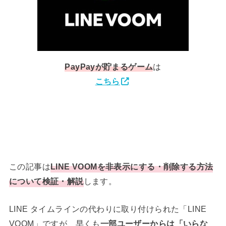
PayPay
が貯まるゲーム
は
こちら
この記事は
LINE VOOMを非表示にする・削除する方法
について検証・解説
します。
LINE タイムラインの代わりに取り付けられた「LINE
VOOM」ですが、早くも
一部ユーザーからは「いらな