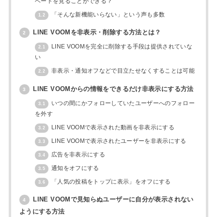
ベートを見ることができる？
「そんな新機能いらない」という声も多数
1.2
LINE VOOMを非表示・削除する方法とは？
2
LINE VOOMを完全に削除する手段は提供されていな
2.1
い
非表示・通知オフなどで目立たせなくすることは可能
2.2
LINE VOOMからの情報をできるだけ非表示にする方法
3
いつの間にかフォローしていたユーザーへのフォロー
3.1
を外す
LINE VOOMで表示された動画を非表示にする
3.2
LINE VOOMで表示されたユーザーを非表示にする
3.3
広告を非表示にする
3.4
通知をオフにする
3.5
「人気の投稿をトップに表示」をオフにする
3.6
LINE VOOMで見知らぬユーザーに自分が表示されない
4
ようにする方法