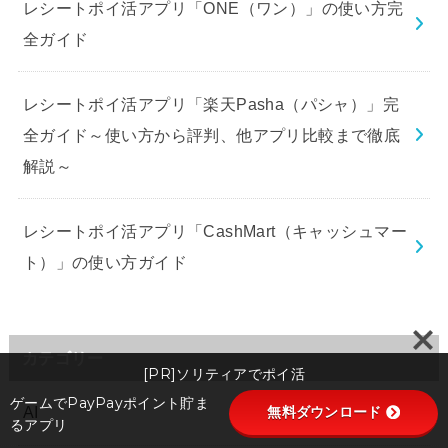
レシートポイ活アプリ「ONE（ワン）」の使い方完
全ガイド
レシートポイ活アプリ「楽天Pasha（パシャ）」完
全ガイド～使い方から評判、他アプリ比較まで徹底
解説～
レシートポイ活アプリ「CashMart（キャッシュマー
ト）」の使い方ガイド
カテゴリー
[PR]ソリティアでポイ活
ゲームでPayPayポイント貯ま
無料ダウンロード
AI
るアプリ