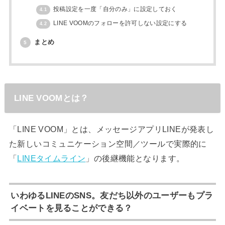
投稿設定を一度「自分のみ」に設定しておく
4.1
LINE VOOMのフォローを許可しない設定にする
4.2
まとめ
5
LINE VOOMとは？
「LINE VOOM」とは、メッセージアプリLINEが発表し
た新しいコミュニケーション空間／ツールで実際的に
「
LINEタイムライン
」の後継機能となります。
いわゆるLINEのSNS。友だち以外のユーザーもプラ
イベートを見ることができる？