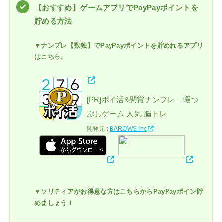
【おすすめ】ゲームアプリでPayPayポイントを
貯める方法
▼ナンプレ【数独】でPayPayポイントを貯めれるアプリ
はこちら。
[PR]ポイ活&懸賞ナンプレ – 暇つ
ぶしゲーム 人気 脳トレ
開発元 :
BAROWS Inc
▼ソリティアがお得意な方はこちらからPayPayポイン貯
めましょう！