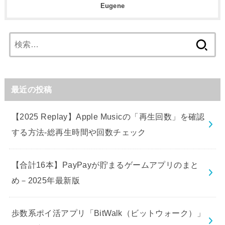
Eugene
検
索:
最近の投稿
【2025 Replay】Apple Musicの「再生回数」を確認
する方法-総再生時間や回数チェック
【合計16本】PayPayが貯まるゲームアプリのまと
め－2025年最新版
歩数系ポイ活アプリ「BitWalk（ビットウォーク）」