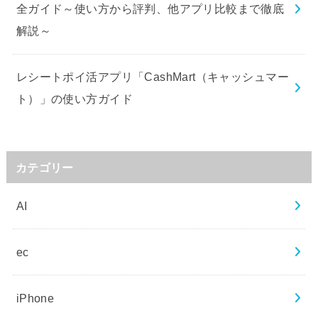
全ガイド～使い方から評判、他アプリ比較まで徹底
解説～
レシートポイ活アプリ「CashMart（キャッシュマー
ト）」の使い方ガイド
カテゴリー
AI
ec
iPhone