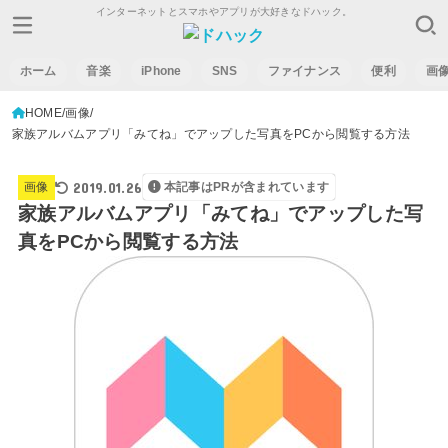
インターネットとスマホやアプリが大好きなドハック。
ホーム
音楽
iPhone
SNS
ファイナンス
便利
画
HOME
画像
家族アルバムアプリ「みてね」でアップした写真をPCから閲覧する方法
2019.01.26
画像
本記事はPRが含まれています
家族アルバムアプリ「みてね」でアップした写
真をPCから閲覧する方法