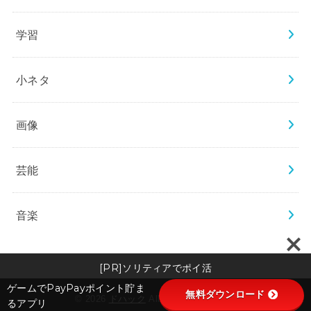
学習
小ネタ
画像
芸能
音楽
[PR]ソリティアでポイ活
ゲームでPayPayポイント貯ま
無料ダウンロード
© 2026
ドハック
All Rights Reserved.
るアプリ