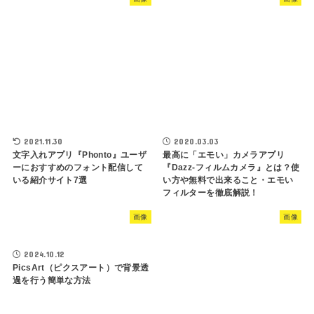
2021.11.30
2020.03.03
文字入れアプリ『Phonto』ユーザ
最高に「エモい」カメラアプリ
ーにおすすめのフォント配信して
『Dazz-フィルムカメラ』とは？使
いる紹介サイト7選
い方や無料で出来ること・エモい
フィルターを徹底解説！
画像
画像
2024.10.12
PicsArt（ピクスアート）で背景透
過を行う簡単な方法