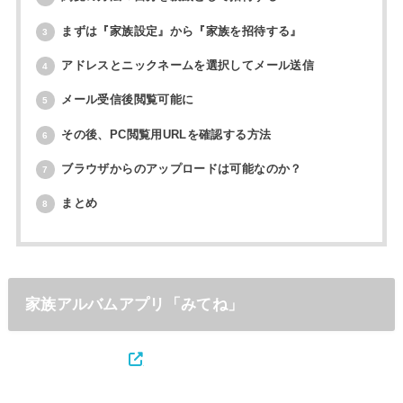
まずは『家族設定』から『家族を招待する』
3
アドレスとニックネームを選択してメール送信
4
メール受信後閲覧可能に
5
その後、PC閲覧用URLを確認する方法
6
ブラウザからのアップロードは可能なのか？
7
まとめ
8
家族アルバムアプリ「みてね」