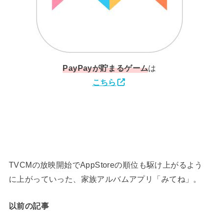
PayPay
が貯まるゲーム
は
こちら
TVCMの放映開始でAppStoreの順位も駆け上がるよう
に上がっていった、家族アルバムアプリ「みてね」。
以前の記事