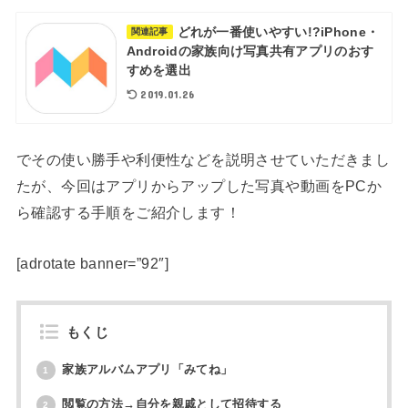
どれが一番使いやすい!?iPhone・
関連記事
Androidの家族向け写真共有アプリのおす
すめを選出
2019.01.26
でその使い勝手や利便性などを説明させていただきまし
たが、今回はアプリからアップした写真や動画をPCか
ら確認する手順をご紹介します！
[adrotate banner=”92″]
もくじ
家族アルバムアプリ「みてね」
1
閲覧の方法→自分を親戚として招待する
2