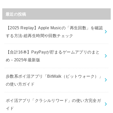
最近の投稿
【2025 Replay】Apple Musicの「再生回数」を確認
する方法-総再生時間や回数チェック
【合計16本】PayPayが貯まるゲームアプリのまと
め－2025年最新版
歩数系ポイ活アプリ「BitWalk（ビットウォーク）」
の使い方ガイド
ポイ活アプリ「クラシルリワード」の使い方完全ガ
イド