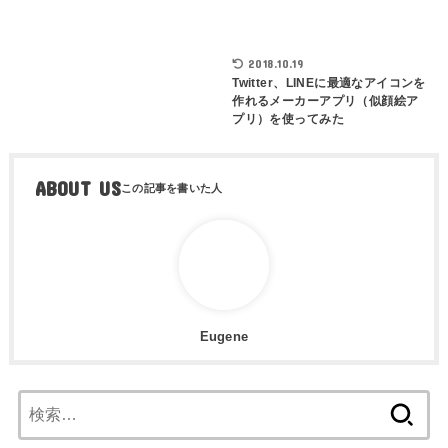
2018.10.19
Twitter、LINEに最適なアイコンを
作れるメーカーアプリ（似顔絵ア
プリ）を使ってみた
ABOUT US
Eugene
検
索: