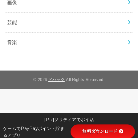
画像
芸能
音楽
© 2026
ドハック
All Rights Reserved.
[PR]ソリティアでポイ活
ゲームでPayPayポイント貯ま
無料ダウンロード
るアプリ