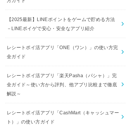
方ガイド
【2025最新】LINEポイントをゲームで貯める方法
－LINEポイゲで安心・安全なアプリ紹介
レシートポイ活アプリ「ONE（ワン）」の使い方完
全ガイド
レシートポイ活アプリ「楽天Pasha（パシャ）」完
全ガイド～使い方から評判、他アプリ比較まで徹底
解説～
レシートポイ活アプリ「CashMart（キャッシュマー
ト）」の使い方ガイド