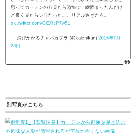
思ってカーテンの方見たら恐怖で一瞬固まったんだけ
ど良く見たらシワだった。。リアル過ぎだろ。
pic.twitter.com/GEXlcP7w51
— 飛びかかるチャパカブラ (@kaichikun)
2016年7月
28日
別写真がこちら