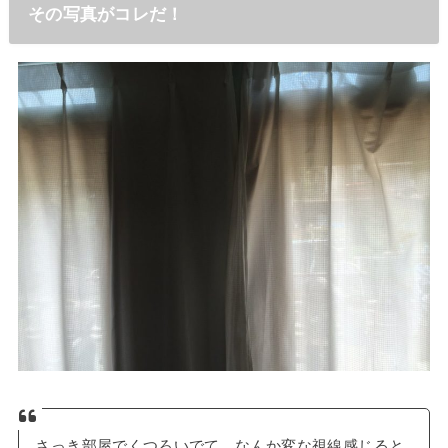
その写真がコレだ！
さっき部屋でくつろいでて、なんか変な視線感じると