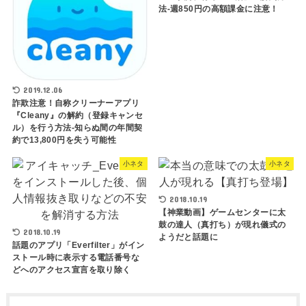
法-週850円の高額課金に注意！
2019.12.06
詐欺注意！自称クリーナーアプリ
『Cleany』の解約（登録キャンセ
ル）を行う方法-知らぬ間の年間契
約で13,800円を失う可能性
小ネタ
小ネタ
2018.10.19
【神業動画】ゲームセンターに太
鼓の達人（真打ち）が現れ儀式の
2018.10.19
ようだと話題に
話題のアプリ「Everfilter」がイン
ストール時に表示する電話番号な
どへのアクセス宣言を取り除く