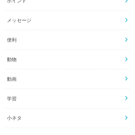
ポイント
メッセージ
便利
動物
動画
学習
小ネタ