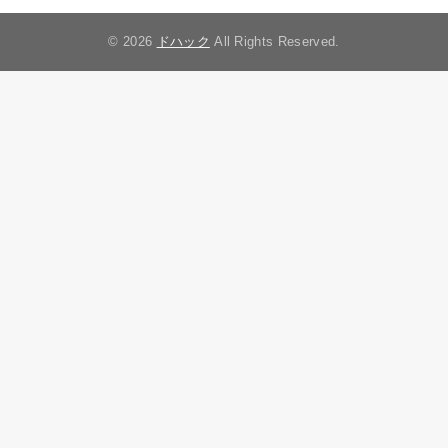
© 2026
ドハック
All Rights Reserved.