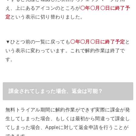
え、上にあるアイコンのところが
〇年〇月〇日に
終了予
定
という表示に切り替わりました。
▼ひとつ前の一覧に戻っても
〇年〇月〇日に終了予定
と
いう表示に変わっています。これで解約作業は終了で
す。
課金されてしまった場合、返金は可能？
無料トライアル期間に解約作業ができず実際に課金が発
生してしまった場合、もしくは最初から間違って課金し
てしまった場合、Appleに対して返金申請を行うことが