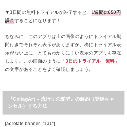
▼3日間の無料トライアルが終了すると、
1週間に650円
課金
することになります！
ちなみに、このアプリは上の画像のようにトライアル期
間付きでそれぞれ表示がありますが、稀にトライアル表
示がない上に、とてもわかりにくい表示のアプリも存在
します。この画面のように
「3日のト
ライアル 無料」
の文字があることをよく確認しましょう。
『CollagArt – 流行りの髪型』の解約（登録キャ
ンセル）する方法
[adrotate banner=”131″]