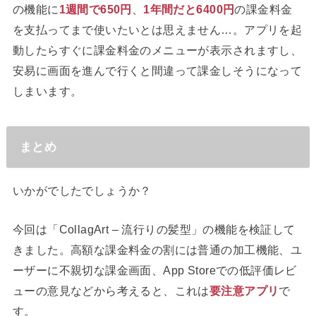
の機能に
1週間で650円
、
1年間だと6400円
の課金料金
を支払ってまで使いたいとは思えません…。アプリを起
動したらすぐに課金料金のメニューが表示されますし、
安易に画面を進んで行くと間違って課金しそうになって
しまいます。
まとめ
いかがでしたでしょうか？
今回は「CollagArt – 流行りの髪型」の機能を検証して
きました。高額な課金料金の割には普通の加工機能、ユ
ーザーに不親切な課金画面、App Storeでの低評価レビ
ューの意見などから考えると、これは
要
注意アプリ
で
す。