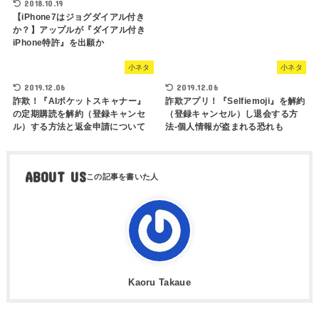
2018.10.19
【iPhone7はジョグダイアル付き
か？】アップルが『ダイアル付き
iPhone特許』を出願か
小ネタ
小ネタ
2019.12.06
2019.12.06
詐欺！『AIポケットスキャナー』
詐欺アプリ！『Selfiemoji』を解約
の定期購読を解約（登録キャンセ
（登録キャンセル）し退会する方
ル）する方法と返金申請について
法-個人情報が盗まれる恐れも
ABOUT US
Kaoru Takaue