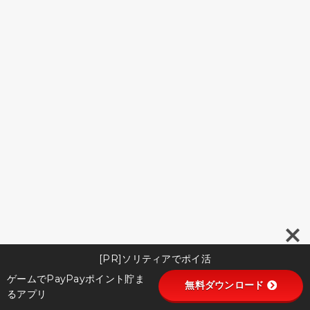
[PR]ソリティアでポイ活
ゲームでPayPayポイント貯ま
無料ダウンロード
るアプリ