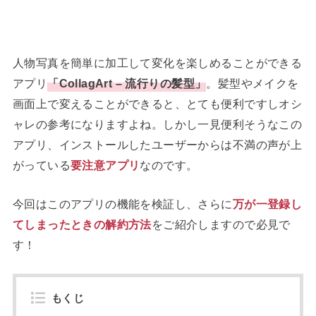
人物写真を簡単に加工して変化を楽しめることができる
アプリ
「CollagArt – 流行りの髪型」
。髪型やメイクを
画面上で変えることができると、とても便利ですしオシ
ャレの参考になりますよね。しかし一見便利そうなこの
アプリ、インストールしたユーザーからは不満の声が上
がっている
要注意アプリ
なのです。
今回はこのアプリの機能を検証し、さらに
万が一登録し
てしまったときの解約方法
をご紹介しますので必見で
す！
もくじ