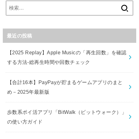
検
索:
最近の投稿
【2025 Replay】Apple Musicの「再生回数」を確認
する方法-総再生時間や回数チェック
【合計16本】PayPayが貯まるゲームアプリのまと
め－2025年最新版
歩数系ポイ活アプリ「BitWalk（ビットウォーク）」
の使い方ガイド