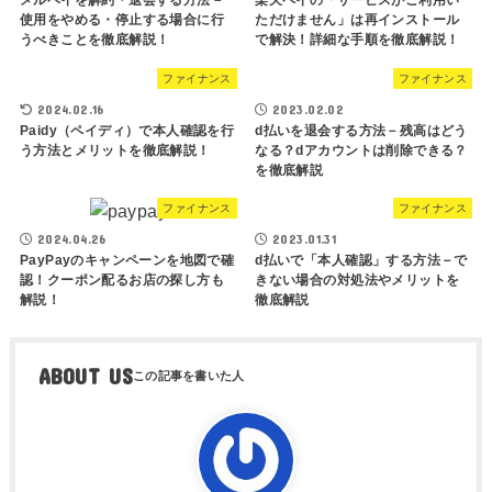
メルペイを解約・退会する方法－
楽天ペイの「サービスがご利用い
使用をやめる・停止する場合に行
ただけません」は再インストール
うべきことを徹底解説！
で解決！詳細な手順を徹底解説！
ファイナンス
ファイナンス
2024.02.16
2023.02.02
Paidy（ペイディ）で本人確認を行
d払いを退会する方法－残高はどう
う方法とメリットを徹底解説！
なる？dアカウントは削除できる？
を徹底解説
ファイナンス
ファイナンス
2024.04.26
2023.01.31
PayPayのキャンペーンを地図で確
d払いで「本人確認」する方法－で
認！クーポン配るお店の探し方も
きない場合の対処法やメリットを
解説！
徹底解説
ABOUT US