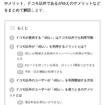
やメリット、ドコモ以外であるがゆえのデメリットなど
をまとめて解説
します。
もくじ
ドコモが提供する「d払い」はドコモ以外でも利用可能
1
ドコモ以外が「d払い」を利用するメリットとは？
2
d払いが開催する怒涛のキャンペーンの利用が可能に
2.1
なる
dカードを持っている場合、ポイント3重取りができる
2.2
予約・注文機能が利用できる
2.3
ドコモ以外のユーザーが「d払い」を利用開始する方法
3
ドコモ以外のユーザーが「d払い」を使うときのデメリ
4
ットとは
電話料金合算払いができない
4.1