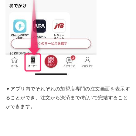
▼アプリ内でそれぞれの加盟店専門の注文画面を表示す
ることができ、注文から決済までd払いで完結すること
ができます。