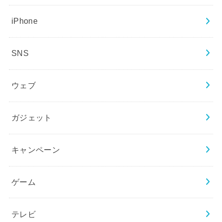
iPhone
SNS
ウェブ
ガジェット
キャンペーン
ゲーム
テレビ