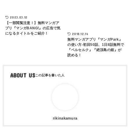
2023.03.12
【一部閲覧注意！】無料マンガア
プリ『マンガBANG!』の広告で気
になるタイトルをご紹介！
2018.12.14
無料マンガアプリ『マンガPark』
の使い方-初回50話、1日8話無料で
『ベルセルク』『絶頂島の姫』が
読める！
ABOUT US
rikinakamura