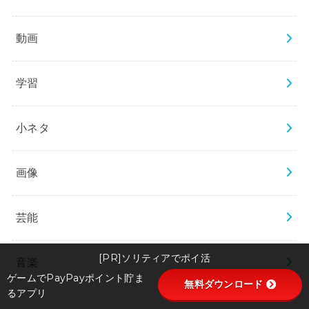
動画
学習
小ネタ
画像
芸能
[PR]ソリティアでポイ活
音楽
ゲームでPayPayポイント貯ま
無料ダウンロード
るアプリ