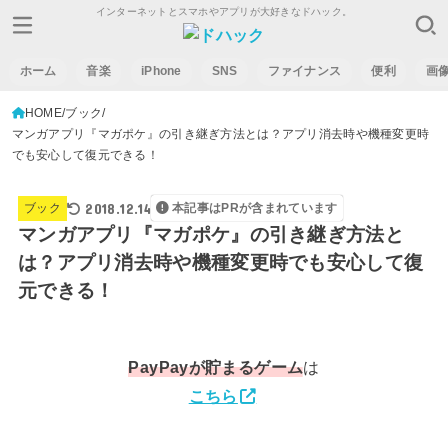
インターネットとスマホやアプリが大好きなドハック。
ホーム
音楽
iPhone
SNS
ファイナンス
便利
画
HOME
ブック
マンガアプリ『マガポケ』の引き継ぎ方法とは？アプリ消去時や機種変更時
でも安心して復元できる！
2018.12.14
ブック
本記事はPRが含まれています
マンガアプリ『マガポケ』の引き継ぎ方法と
は？アプリ消去時や機種変更時でも安心して復
元できる！
PayPay
が貯まるゲーム
は
こちら