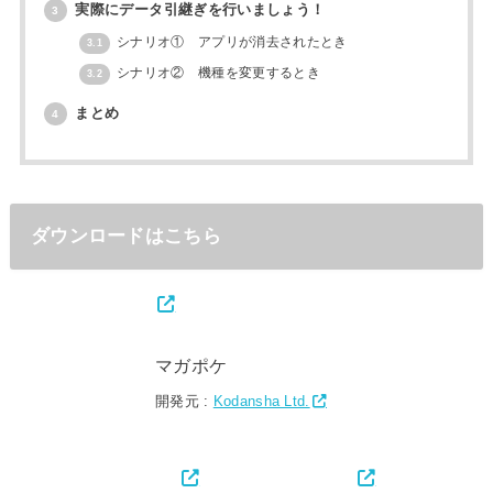
実際にデータ引継ぎを行いましょう！
3
シナリオ① アプリが消去されたとき
3.1
シナリオ② 機種を変更するとき
3.2
まとめ
4
ダウンロードはこちら
マガポケ
開発元 :
Kodansha Ltd.