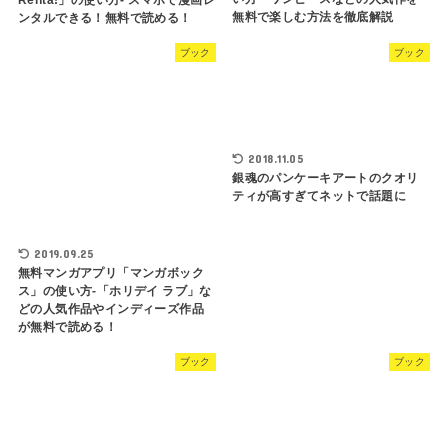
無料で楽しむ方法を徹底解説
ンタルできる！無料で読める！
ブック
ブック
2018.11.05
銀魂のパンケーキアートのクオリ
ティが高すぎてネットで話題に
2019.09.25
無料マンガアプリ「マンガボック
ス」の使い方-「ホリデイ ラブ」な
どの人気作品やインディーズ作品
が無料で読める！
ブック
ブック