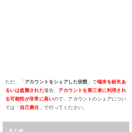
ただ、「
アカウントをシェアした状態
」で
端末を紛失あ
るいは盗難された
場合、
アカウントを第三者に利用され
る可能性が非常に高い
ので、アカウントのシェアについ
ては「
自己責任
」で行ってください。
まとめ