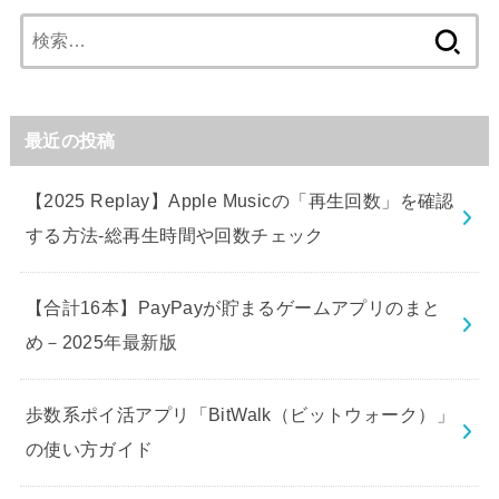
検
索:
最近の投稿
【2025 Replay】Apple Musicの「再生回数」を確認
する方法-総再生時間や回数チェック
【合計16本】PayPayが貯まるゲームアプリのまと
め－2025年最新版
歩数系ポイ活アプリ「BitWalk（ビットウォーク）」
の使い方ガイド