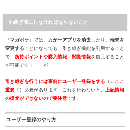
引継ぎ前にしなければならないこと
『
マガポケ
』では、
万が一アプリを消去
したり、
端末を
変更する
ことになっても、引き継ぎ機能を利用すること
で、
所持ポイント
や購入情報
、
閲覧情報
を復元すること
が可能です・・・が、
引き継ぎを行うには事前にユーザー登録をする
（
←ここ
重要！
）
必要があります。これを行わないと、
上記情報
の復元ができないので要注意
です。
ユーザー登録のやり方