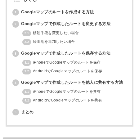
Googleマップのルートを作成する方法
1
Googleマップで作成したルートを変更する方法
2
移動手段を変更したい場合
2.1
経由地を追加したい場合
2.2
Googleマップで作成したルートを保存する方法
3
iPhoneでGoogleマップのルートを保存
3.1
AndroidでGoogleマップのルートを保存
3.2
Googleマップで作成したルートを他人に共有する方法
4
iPhoneでGoogleマップのルートを共有
4.1
AndroidでGoogleマップのルートを共有
4.2
まとめ
5