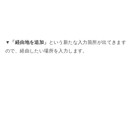
▼
「経由地を追加」
という新たな入力箇所が出てきます
ので、経由したい場所を入力します。