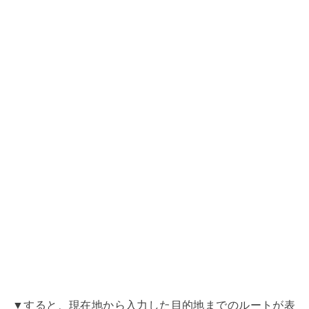
▼すると、現在地から入力した目的地までのルートが表