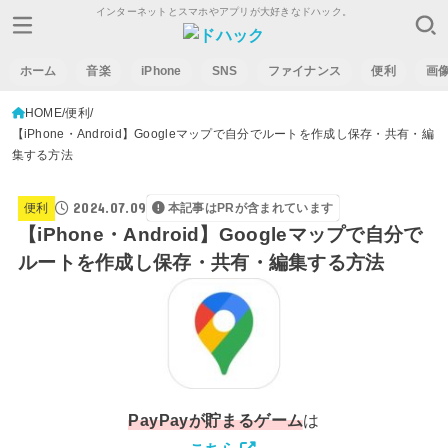
インターネットとスマホやアプリが大好きなドハック。
ホーム
音楽
iPhone
SNS
ファイナンス
便利
画
HOME
便利
【iPhone・Android】Googleマップで自分でルートを作成し保存・共有・編
集する方法
2024.07.09
便利
本記事はPRが含まれています
【iPhone・Android】Googleマップで自分で
ルートを作成し保存・共有・編集する方法
PayPay
が貯まるゲーム
は