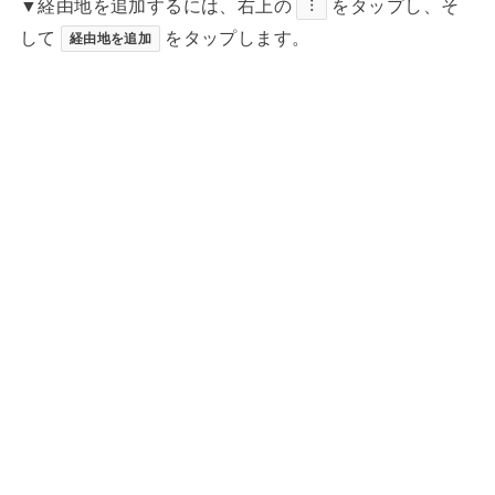
▼経由地を追加するには、右上の
をタップし、そ
︙
して
をタップします。
経由地を追加