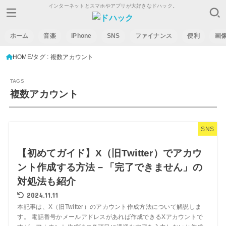
インターネットとスマホやアプリが大好きなドハック。
ホーム
音楽
iPhone
SNS
ファイナンス
便利
画
HOME
タグ : 複数アカウント
複数アカウント
SNS
【初めてガイド】X（旧Twitter）でアカウ
ント作成する方法－「完了できません」の
対処法も紹介
2024.11.11
本記事は、X（旧Twitter）のアカウント作成方法について解説しま
す。 電話番号かメールアドレスがあれば作成できるXアカウントで