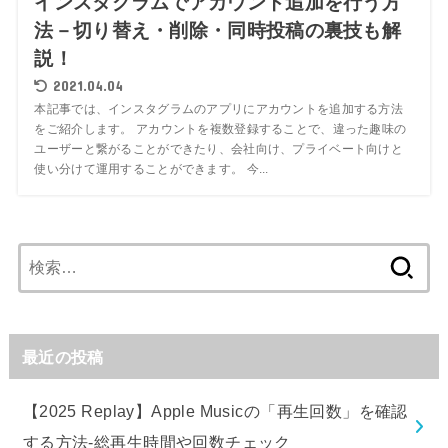
インスタグラムでアカウント追加を行う方
法－切り替え・削除・同時投稿の裏技も解
説！
2021.04.04
本記事では、インスタグラムのアプリにアカウントを追加する方法
をご紹介します。 アカウントを複数登録することで、違った趣味の
ユーザーと繋がることができたり、会社向け、プライベート向けと
使い分けて運用することができます。 今...
検
索:
最近の投稿
【2025 Replay】Apple Musicの「再生回数」を確認
する方法-総再生時間や回数チェック