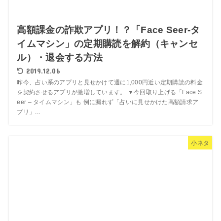
高額課金の詐欺アプリ！？「Face Seer-タ
イムマシン」の定期購読を解約（キャンセ
ル）・退会する方法
2019.12.06
昨今、占い系のアプリと見せかけて週に1,000円近い定期購読の料金
を契約させるアプリが激増しています。 ▼今回取り上げる「Face S
eer – タイムマシン」も 例に漏れず「占いに見せかけた高額請求ア
プリ」...
小ネタ