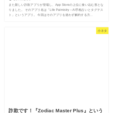
また新しい詐欺アプリが登場し、App Storeの上位に食い込む形とな
りました。 そのアプリ名は「Life Palmistry – AI手相占いとタグテス
ト」というアプリ。 今回はそのアプリを迷わず解約する方...
小ネタ
詐欺です！『Zodiac Master Plus』という