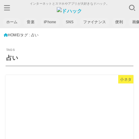
インターネットとスマホやアプリが大好きなドハック。
ホーム
音楽
iPhone
SNS
ファイナンス
便利
画
HOME
タグ : 占い
占い
小ネタ