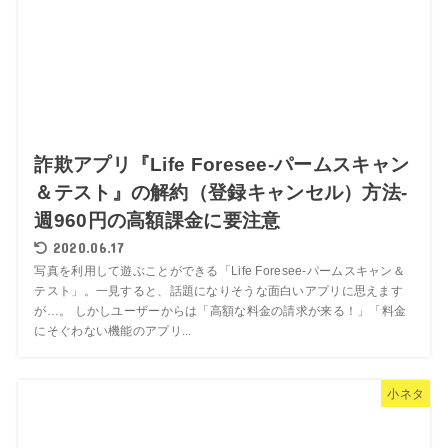
詐欺アプリ『Life Foresee-パームスキャン
＆テスト』の解約（登録キャンセル）方法-
週960円の高額課金に要注意
2020.06.17
写真を利用して遊ぶことができる「Life Foresee-パームスキャン＆
テスト」。一見すると、話題になりそうな面白いアプリに思えます
が…。 しかしユーザーからは「高額な料金の請求が来る！」「料金
にそぐわない機能のアプリ...
小ネタ