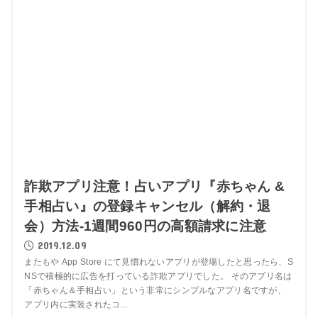
詐欺アプリ注意！占いアプリ『赤ちゃん &
手相占い』の登録キャンセル（解約・退
会）方法-1週間960円の高額請求に注意
2019.12.09
またもや App Store にて見慣れないアプリが登場したと思ったら、S
NSで積極的に広告を打っている詐欺アプリでした。 そのアプリ名は
「赤ちゃん＆手相占い」という非常にシンプルなアプリ名ですが、
アプリ内に実装されたコ...