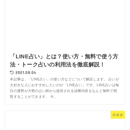
「LINE占い」とは？使い方・無料で使う方
法・トーク占いの利用法を徹底解説！
2021.08.04
本記事は、「LINE占い」の使い方などについて解説します。 占いが
大好きな人におすすめしたいのが「LINE占い」です。LINE占いは毎
日の運勢が大勢の占い師から提供される診断内容をなんと無料で閲
覧することができます。 今...
小ネタ