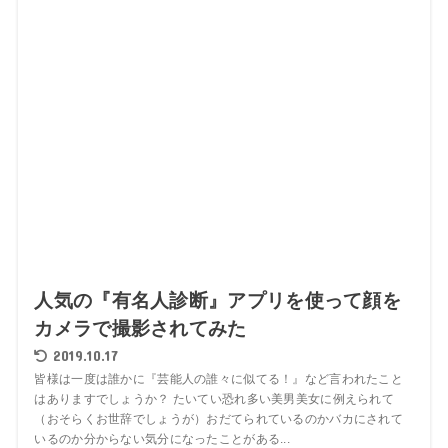
人気の『有名人診断』アプリを使って顔を
カメラで撮影されてみた
2019.10.17
皆様は一度は誰かに『芸能人の誰々に似てる！』など言われたこと
はありますでしょうか？ たいてい恐れ多い美男美女に例えられて
（おそらくお世辞でしょうが）おだてられているのかバカにされて
いるのか分からない気分になったことがある...