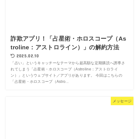
詐欺アプリ！「占星術・ホロスコープ（As
troline：アストロライン）」の解約方法
2025.02.10
「占い」というキャッチーなテーマから超高額な定期購読へ誘導さ
れてしまう「占星術・ホロスコープ（Astroline：アストロライ
ン）」というウェブサイト／アプリがあります。 今回はこちらの
「占星術・ホロスコープ（Astro...
メッセージ