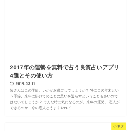
2017年の運勢を無料で占う良質占いアプリ
4選とその使い方
2019.03.11
皆さんはこの季節、いかがお過ごしでしょうか？ 特にこの年末とい
う季節、来年に掛けてのことに思いを巡らすということも多いので
はないでしょうか？ そんな時に気になるのが、来年の運勢。 恋人が
できるのか、今の恋人とうまくやれて...
小ネタ