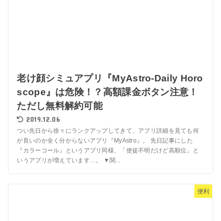
老け顔シミュアプリ『MyAstro-Daily Horo
scope』は危険！？高額課金ボタン注意！
ただし無料解約可能
2019.12.06
つい先日から徐々にランクアップしてきて、アプリ詳細を見ても何
が良いのか全く分からないアプリ『MyAstro』。 先日記事にした
『カラーコール』というアプリ同様、「使徒不明だけど高順位」と
いうアプリが増えています…。 ▼関...
便利