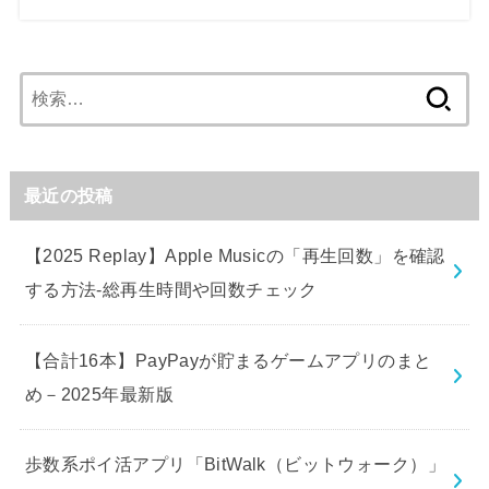
検
索:
最近の投稿
【2025 Replay】Apple Musicの「再生回数」を確認
する方法-総再生時間や回数チェック
【合計16本】PayPayが貯まるゲームアプリのまと
め－2025年最新版
歩数系ポイ活アプリ「BitWalk（ビットウォーク）」