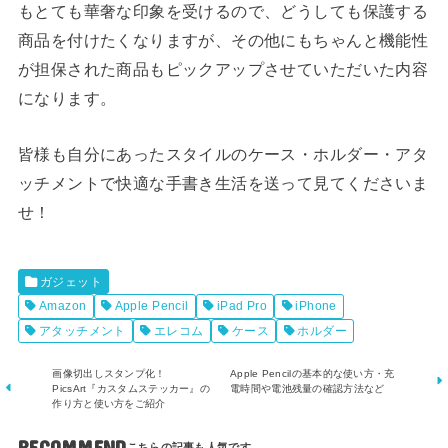
もとても華奢な印象を受けるので、どうしても保護する
商品を付けたくなりますが、その他にもちゃんと機能性
が担保された商品もピックアップさせていただいた内容
になります。
皆様も自分にあったスタイルのケース・ホルダー・アタ
ッチメントで快適な手書き生活を送って見てくださいま
せ！
ガジェット
Amazon
Apple Pencil
iPad Pro
iPhone
アタッチメント
エレコム
ケース
ホルダー
画像切出しスタンプ化！
Apple Pencilの基本的な使い方・充
PicsArt『カスタムステッカー』の
電時間や電池残量の確認方法など
作り方と使い方をご紹介
RECOMMEND