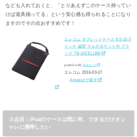
なども入れておくと、「とりあえずこのケース持ってい
けば道具揃ってる」という安心感も得られることになり
ますのでその点おすすめです！
エレコム タブレットケース 8.5-10.5
インチ 縦型 マルチポケット付 ブラ
ック TB-10CELLBK
posted with
カエレバ
エレコム 2016-03-27
Amazonで探す
３点目：iPadのケースは既に有、できるだけオシ
ャレに携帯したい