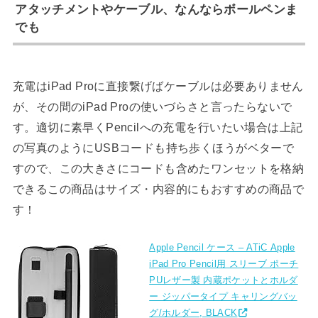
アタッチメントやケーブル、なんならボールペンま
でも
充電はiPad Proに直接繋げばケーブルは必要ありません
が、その間のiPad Proの使いづらさと言ったらないで
す。適切に素早くPencilへの充電を行いたい場合は上記
の写真のようにUSBコードも持ち歩くほうがベターで
すので、この大きさにコードも含めたワンセットを格納
できるこの商品はサイズ・内容的にもおすすめの商品で
す！
Apple Pencil ケース – ATiC Apple
iPad Pro Pencil用 スリーブ ポーチ
PUレザー製 内蔵ポケットとホルダ
ー ジッパータイプ キャリングバッ
グ/ホルダー, BLACK