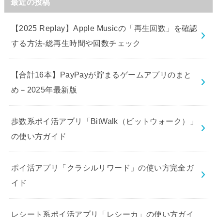
最近の投稿
【2025 Replay】Apple Musicの「再生回数」を確認
する方法-総再生時間や回数チェック
【合計16本】PayPayが貯まるゲームアプリのまと
め－2025年最新版
歩数系ポイ活アプリ「BitWalk（ビットウォーク）」
の使い方ガイド
ポイ活アプリ「クラシルリワード」の使い方完全ガ
イド
レシート系ポイ活アプリ「レシーカ」の使い方ガイ