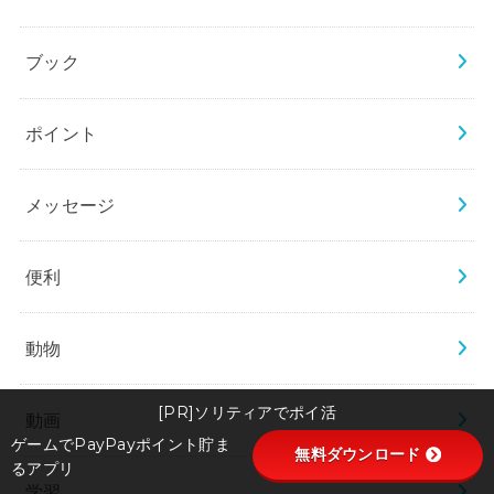
ブック
ポイント
メッセージ
便利
動物
[PR]ソリティアでポイ活
動画
ゲームでPayPayポイント貯ま
無料ダウンロード
るアプリ
学習