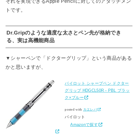
それを実現できるApple Pencilに対してのアタッチメン
トです。
Dr.Gripのような適度な太さとペン先が格納でき
る、実は高機能商品
▼シャーペンで「ドクターグリップ」という商品がある
かと思いますが、
パイロット シャープペン ドクター
グリップ HDGCL50R－PBL ブラッ
ク×ブルー
posted with
カエレバ
パイロット
Amazonで探す