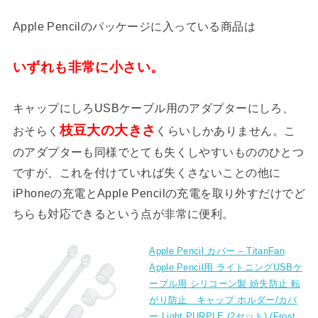
Apple Pencilのパッケージに入っている商品は
いずれも非常に小さい。
キャップにしろUSBケーブル用のアダプターにしろ、
枝豆大の大きさ
おそらく
くらいしかありません。こ
のアダプターも同様でとても失くしやすいもののひとつ
ですが、これを付けていれば失くさないことの他に
iPhoneの充電とApple Pencilの充電を取り外すだけでど
ちらも対応できるという点が非常に便利。
Apple Pencil カバー – TitanFan
Apple Pencil用 ライトニングUSBケ
ーブル用 シリコーン製 紛失防止 転
がり防止 キャップ ホルダー/カバ
ー Light PURPLE (2セット) (Frost