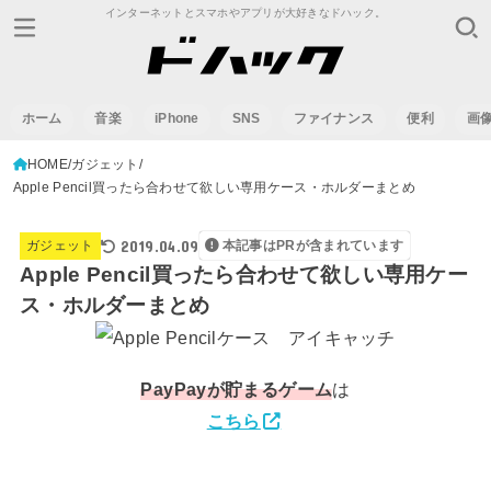
インターネットとスマホやアプリが大好きなドハック。
ホーム
音楽
iPhone
SNS
ファイナンス
便利
画
HOME
ガジェット
Apple Pencil買ったら合わせて欲しい専用ケース・ホルダーまとめ
2019.04.09
ガジェット
本記事はPRが含まれています
Apple Pencil買ったら合わせて欲しい専用ケー
ス・ホルダーまとめ
PayPay
が貯まるゲーム
は
こちら