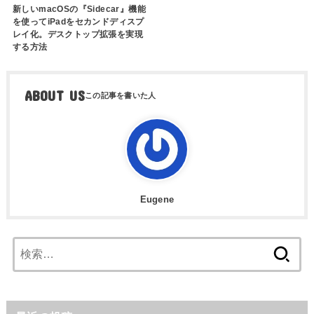
新しいmacOSの『Sidecar』機能
を使ってiPadをセカンドディスプ
レイ化。デスクトップ拡張を実現
する方法
ABOUT US
Eugene
検
索: