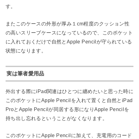
す。
またこのケースの外形が厚み１cm程度のクッション性
の高いスリーブケースになっているので、このポケット
に入れておくだけで自然とApple Pencilが守られている
状態になります。
実は筆者愛用品
外出する際にiPad関連はひとつに纏めたいと思った時に
このポケットにApple Pencilを入れて置くと自然とiPad
ProとApple Pencilが同居する形になりApple Pencilを
持ち出し忘れるということがなくなります。
このポケットにApple Pencilに加えて、充電用のコード