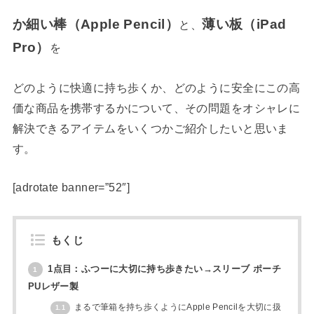
か細い棒（Apple Pencil）
薄い板（iPad
と、
Pro）
を
どのように快適に持ち歩くか、どのように安全にこの高
価な商品を携帯するかについて、その問題をオシャレに
解決できるアイテムをいくつかご紹介したいと思いま
す。
[adrotate banner=”52″]
もくじ
1点目：ふつーに大切に持ち歩きたい→スリーブ ポーチ
1
PUレザー製
まるで筆箱を持ち歩くようにApple Pencilを大切に扱
1.1