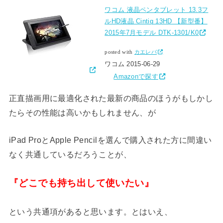
ワコム 液晶ペンタブレット 13.3フ
ルHD液晶 Cintiq 13HD 【新型番】
2015年7月モデル DTK-1301/K0
posted with
カエレバ
ワコム 2015-06-29
Amazonで探す
正直描画用に最適化された最新の商品のほうがもしかし
たらその性能は高いかもしれません、が
iPad ProとApple Pencilを選んで購入された方に間違い
なく共通しているだろうことが、
『どこでも持ち出して使いたい』
という共通項があると思います。とはいえ、