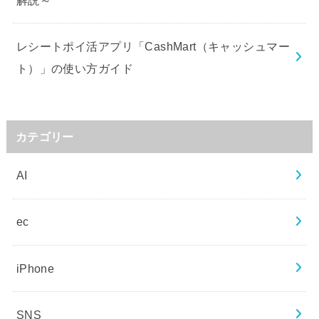
レシートポイ活アプリ「CashMart（キャッシュマー
ト）」の使い方ガイド
カテゴリー
AI
ec
iPhone
SNS