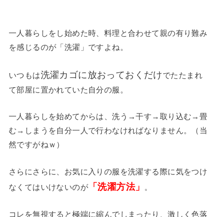
一人暮らしをし始めた時、料理と合わせて親の有り難み
を感じるのが「洗濯」ですよね。
洗濯カゴに放おっておくだけ
いつもは
でたたまれ
て部屋に置かれていた自分の服。
一人暮らしを始めてからは、洗う→干す→取り込む→畳
む→しまうを自分一人で行わなければなりません。（当
然ですがねｗ）
さらにさらに、お気に入りの服を洗濯する際に気をつけ
「洗濯方法」
なくてはいけないのが
。
コレを無視すると極端に縮んでしまったり、激しく色落