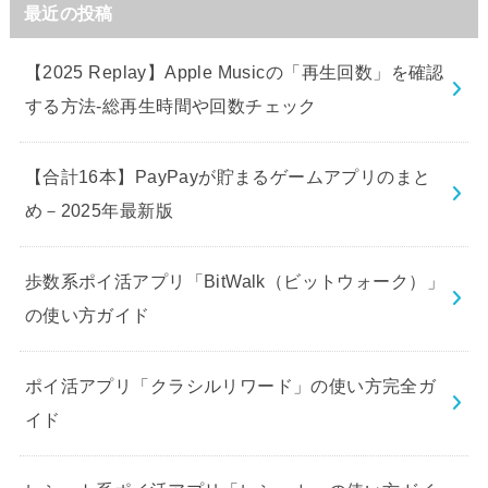
最近の投稿
【2025 Replay】Apple Musicの「再生回数」を確認
する方法-総再生時間や回数チェック
【合計16本】PayPayが貯まるゲームアプリのまと
め－2025年最新版
歩数系ポイ活アプリ「BitWalk（ビットウォーク）」
の使い方ガイド
ポイ活アプリ「クラシルリワード」の使い方完全ガ
イド