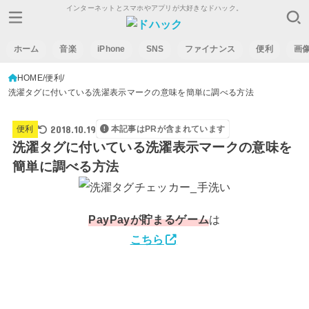
インターネットとスマホやアプリが大好きなドハック。
ホーム
音楽
iPhone
SNS
ファイナンス
便利
画
HOME
便利
洗濯タグに付いている洗濯表示マークの意味を簡単に調べる方法
2018.10.19
便利
本記事はPRが含まれています
洗濯タグに付いている洗濯表示マークの意味を
簡単に調べる方法
PayPay
が貯まるゲーム
は
こちら