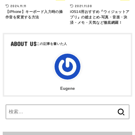
2024.11.11
2021.11.08
【iPhone】キーボード入力時の操
iOS14用おすすめ『ウィジェットア
作音を変更する方法
プリ』の総まとめ-写真・音楽・決
済・メモ・天気など徹底網羅！
ABOUT US
Eugene
検
索: