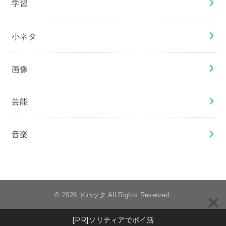
学習
小ネタ
画像
芸能
音楽
© 2026
ドハック
All Rights Reserved.
[PR]ソリティアでポイ活