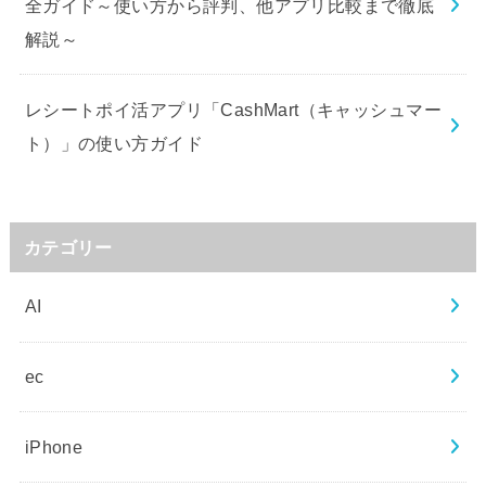
全ガイド～使い方から評判、他アプリ比較まで徹底
解説～
レシートポイ活アプリ「CashMart（キャッシュマー
ト）」の使い方ガイド
カテゴリー
AI
ec
iPhone