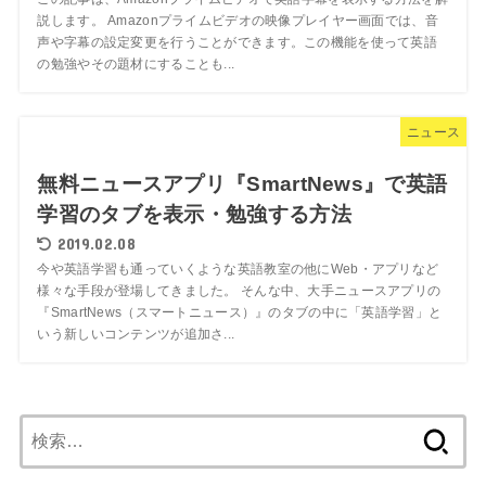
説します。 Amazonプライムビデオの映像プレイヤー画面では、音
声や字幕の設定変更を行うことができます。この機能を使って英語
の勉強やその題材にすることも...
ニュース
無料ニュースアプリ『SmartNews』で英語
学習のタブを表示・勉強する方法
2019.02.08
今や英語学習も通っていくような英語教室の他にWeb・アプリなど
様々な手段が登場してきました。 そんな中、大手ニュースアプリの
『SmartNews（スマートニュース）』のタブの中に「英語学習」と
いう新しいコンテンツが追加さ...
検
索: