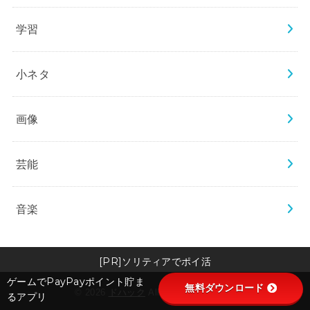
学習
小ネタ
画像
芸能
音楽
[PR]ソリティアでポイ活
ゲームでPayPayポイント貯ま
無料ダウンロード
© 2026
ドハック
All Rights Reserved.
るアプリ