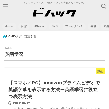
インターネットとスマホやアプリが大好きなドハック。
ホーム
音楽
iPhone
SNS
ファイナンス
便利
画
HOME
タグ : 英語学習
英語学習
動画
【スマホ／PC】Amazonプライムビデオで
英語字幕を表示する方法ー英語学習に役立
つ表示方法
2022.06.21
この記事は、Amazonプライムビデオで英語字幕を表示する方法を解