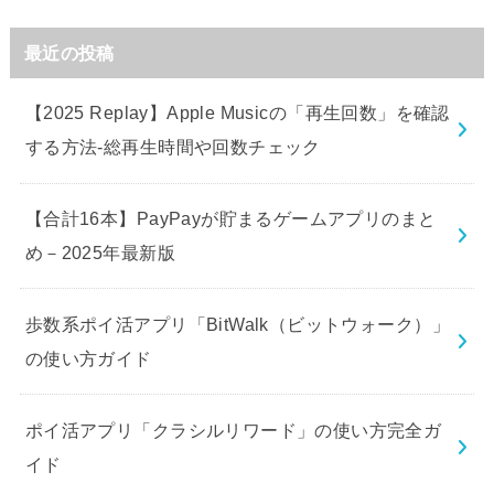
最近の投稿
【2025 Replay】Apple Musicの「再生回数」を確認
する方法-総再生時間や回数チェック
【合計16本】PayPayが貯まるゲームアプリのまと
め－2025年最新版
歩数系ポイ活アプリ「BitWalk（ビットウォーク）」
の使い方ガイド
ポイ活アプリ「クラシルリワード」の使い方完全ガ
イド