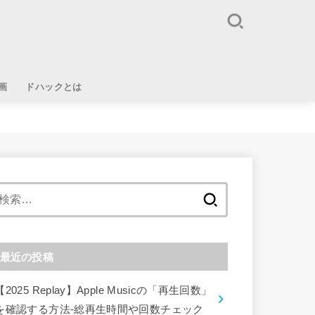
画
ドハックとは
検
索:
最近の投稿
【2025 Replay】Apple Musicの「再生回数」
を確認する方法-総再生時間や回数チェック