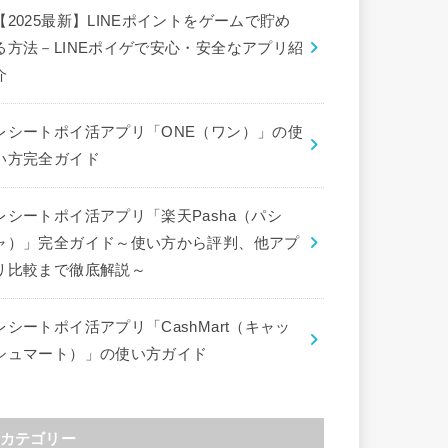
【2025最新】LINEポイントをゲームで貯め
る方法－LINEポイゲで安心・安全なアプリ紹
介
レシートポイ活アプリ「ONE（ワン）」の使
い方完全ガイド
レシートポイ活アプリ「楽天Pasha（パシ
ャ）」完全ガイド～使い方から評判、他アプ
リ比較まで徹底解説～
レシートポイ活アプリ「CashMart（キャッ
シュマート）」の使い方ガイド
カテゴリー