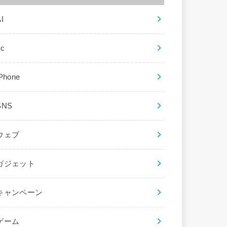
I
ec
iPhone
SNS
ウェブ
ガジェット
キャンペーン
ゲーム