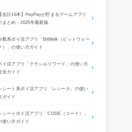
【合計16本】PayPayが貯まるゲームアプリ
のまとめ－2025年最新版
歩数系ポイ活アプリ「BitWalk（ビットウォー
ク）」の使い方ガイド
ポイ活アプリ「クラシルリワード」の使い方
完全ガイド
レシート系ポイ活アプリ「レシーカ」の使い
方ガイド
レシートポイ活アプリ「CODE（コード）」
の使い方ガイド