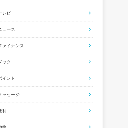
テレビ
ニュース
ファイナンス
ブック
ポイント
メッセージ
便利
動物