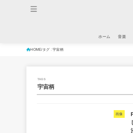
ホーム
音楽
HOME
タグ : 宇宙柄
宇宙柄
画像