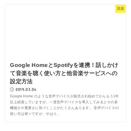
音楽
Google HomeとSpotifyを連携！話しかけ
て音楽を聴く使い方と他音楽サービスへの
設定方法
2019.03.04
Google Home のような音声デバイスが販売され始めてからもう1年
以上経過していますが、一度音声デバイスを導入してみるとその多
機能さや重要さに気づくことがたくさんあります。 音声デバイスの
使い方は様々ですが、やはり...