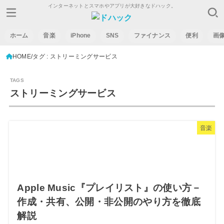
インターネットとスマホやアプリが大好きなドハック。
ホーム
音楽
iPhone
SNS
ファイナンス
便利
画
HOME
タグ : ストリーミングサービス
ストリーミングサービス
音楽
Apple Music『プレイリスト』の使い方－
作成・共有、公開・非公開のやり方を徹底
解説