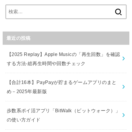
検
索:
最近の投稿
【2025 Replay】Apple Musicの「再生回数」を確認
する方法-総再生時間や回数チェック
【合計16本】PayPayが貯まるゲームアプリのまと
め－2025年最新版
歩数系ポイ活アプリ「BitWalk（ビットウォーク）」
の使い方ガイド