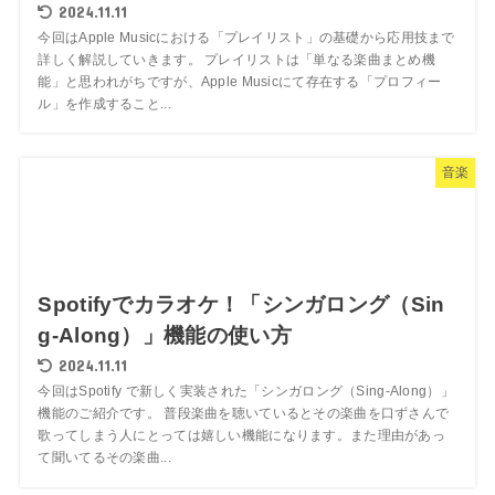
2024.11.11
今回はApple Musicにおける「プレイリスト」の基礎から応用技まで
詳しく解説していきます。 プレイリストは「単なる楽曲まとめ機
能」と思われがちですが、Apple Musicにて存在する「プロフィー
ル」を作成すること...
音楽
Spotifyでカラオケ！「シンガロング（Sin
g-Along）」機能の使い方
2024.11.11
今回はSpotify で新しく実装された「シンガロング（Sing-Along）」
機能のご紹介です。 普段楽曲を聴いているとその楽曲を口ずさんで
歌ってしまう人にとっては嬉しい機能になります。また理由があっ
て聞いてるその楽曲...