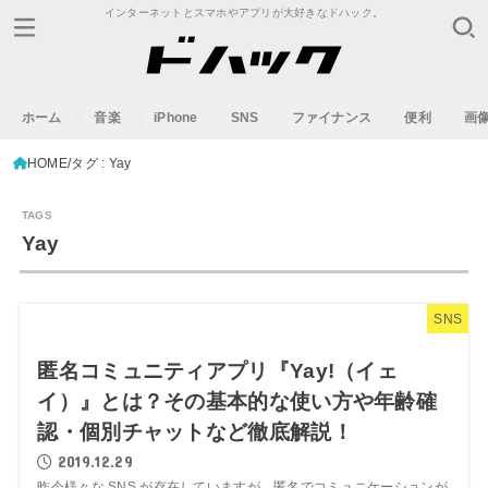
インターネットとスマホやアプリが大好きなドハック。
ホーム
音楽
iPhone
SNS
ファイナンス
便利
画
HOME
タグ : Yay
Yay
SNS
匿名コミュニティアプリ『Yay!（イェ
イ）』とは？その基本的な使い方や年齢確
認・個別チャットなど徹底解説！
2019.12.29
昨今様々な SNS が存在していますが、匿名でコミュニケーションが