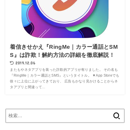
着信きせかえ『RingMe｜カラー通話とSM
S』は詐欺！解約方法の詳細を徹底解説！
2019.12.06
またもやネタアプリを装った詐欺的アプリが有りました。 その名も
『RingMe｜カラー通話とSMS』というタイトル。 ▼App Storeでも
徐々に上位に上がってきており、 広告もかなり見かけることからネ
タアプリと間違って...
検
索: