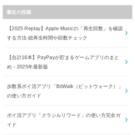
最近の投稿
【2025 Replay】Apple Musicの「再生回数」を確認
する方法-総再生時間や回数チェック
【合計16本】PayPayが貯まるゲームアプリのまと
め－2025年最新版
歩数系ポイ活アプリ「BitWalk（ビットウォーク）」
の使い方ガイド
ポイ活アプリ「クラシルリワード」の使い方完全ガ
イド