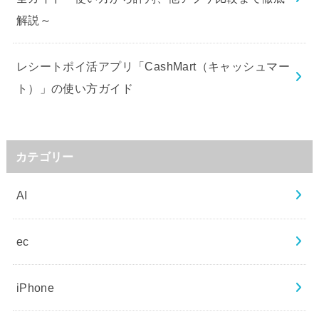
解説～
レシートポイ活アプリ「CashMart（キャッシュマー
ト）」の使い方ガイド
カテゴリー
AI
ec
iPhone