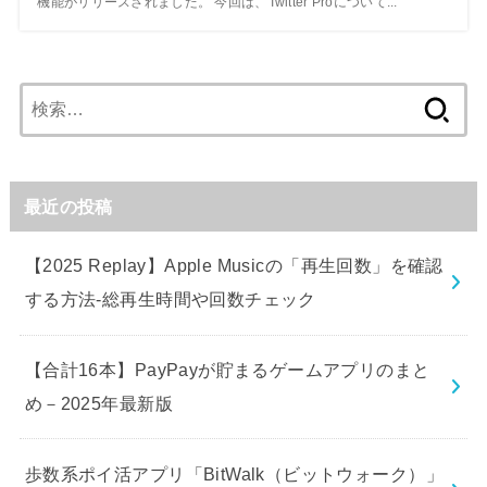
機能がリリースされました。 今回は、Twitter Proについて...
検
索:
最近の投稿
【2025 Replay】Apple Musicの「再生回数」を確認
する方法-総再生時間や回数チェック
【合計16本】PayPayが貯まるゲームアプリのまと
め－2025年最新版
歩数系ポイ活アプリ「BitWalk（ビットウォーク）」