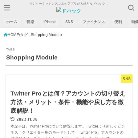
インターネットとスマホやアプリが大好きなドハック。
ホーム
音楽
iPhone
SNS
ファイナンス
便利
画
HOME
タグ : Shopping Module
Shopping Module
SNS
Twitter Proとは何？アカウントの切り替え
方法・メリット・条件・機能や戻し方を徹
底解説！
2023.11.08
本記事は、Twitter Proについて解説します。 Twitterより新しくビジ
ネス・クリエイター用のモードとして「Twitter Pro」アカウントの