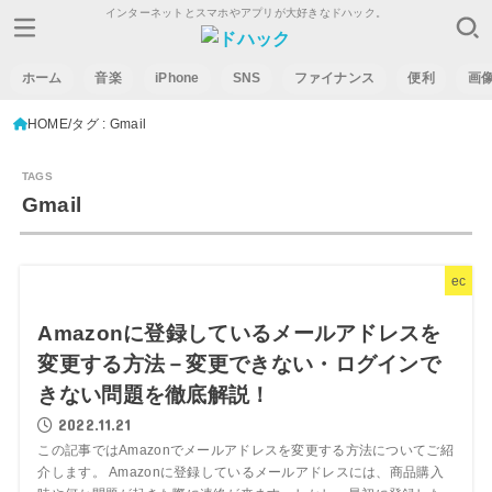
インターネットとスマホやアプリが大好きなドハック。
ホーム
音楽
iPhone
SNS
ファイナンス
便利
画
HOME
タグ : Gmail
Gmail
ec
Amazonに登録しているメールアドレスを
変更する方法－変更できない・ログインで
きない問題を徹底解説！
2022.11.21
この記事ではAmazonでメールアドレスを変更する方法についてご紹
介します。 Amazonに登録しているメールアドレスには、商品購入