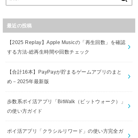
索:
最近の投稿
【2025 Replay】Apple Musicの「再生回数」を確認
する方法-総再生時間や回数チェック
【合計16本】PayPayが貯まるゲームアプリのまと
め－2025年最新版
歩数系ポイ活アプリ「BitWalk（ビットウォーク）」
の使い方ガイド
ポイ活アプリ「クラシルリワード」の使い方完全ガ