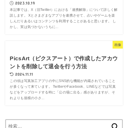
2023.10.19
本記事では、X（旧Twitter）における「連携解除」について詳しく解
説します。 Xとさまざまなアプリを連携させて、占いやゲームを楽
しんだりあるいはコンテンツを利用することがあると思います。 し
かし、実は気づかないうちに...
画像
PicsArt（ピクスアート）で作成したアカウ
ントを削除して退会を行う方法
2024.11.11
この頃は写真加工アプリの中にSNS的な機能が内蔵されていること
が多くなって来ています。 TwitterやFacebook、LINEなどでは写真
などをアップロードする時に「公の場に出る」感がありますが、そ
れよりも規模の小さ...
検