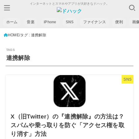
インターネットとスマホやアプリが大好きなドハック。
ホーム
音楽
iPhone
SNS
ファイナンス
便利
画
HOME
タグ : 連携解除
連携解除
SNS
X（旧Twitter）の『連携解除』の方法は？
スパムや乗っ取りを防ぐ「アクセス権を取
り消す」方法