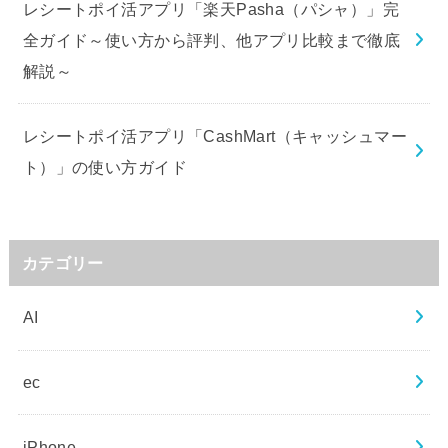
レシートポイ活アプリ「楽天Pasha（パシャ）」完
全ガイド～使い方から評判、他アプリ比較まで徹底
解説～
レシートポイ活アプリ「CashMart（キャッシュマー
ト）」の使い方ガイド
カテゴリー
AI
ec
iPhone