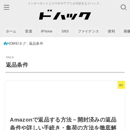
インターネットとスマホやアプリが大好きなドハック。
ホーム
音楽
iPhone
SNS
ファイナンス
便利
画
HOME
タグ : 返品条件
返品条件
ec
Amazonで返品する方法－開封済みの返品
条件や詳しい手続き・集荷の方法を徹底解