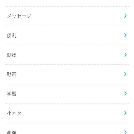
メッセージ
便利
動物
動画
学習
小ネタ
画像