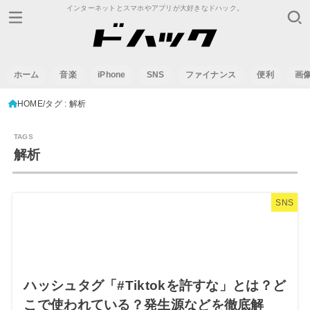
インターネットとスマホやアプリが大好きなドハック。
ホーム
音楽
iPhone
SNS
ファイナンス
便利
画
HOME
タグ : 解析
解析
SNS
ハッシュタグ「#Tiktokを許すな」とは？ど
こで使われている？発生源などを徹底解