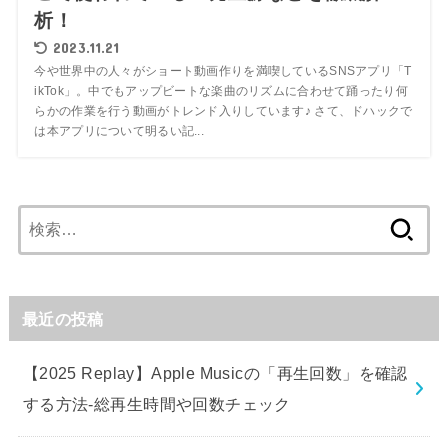
析！
2023.11.21
今や世界中の人々がショート動画作りを満喫しているSNSアプリ「T
ikTok」。中でもアップビートな楽曲のリズムに合わせて踊ったり何
らかの作業を行う動画がトレンド入りしています♪ さて、ドハックで
は本アプリについて明るい記...
検
索:
最近の投稿
【2025 Replay】Apple Musicの「再生回数」を確認
する方法-総再生時間や回数チェック