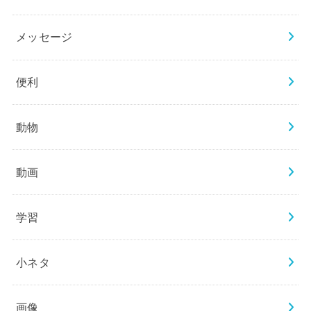
メッセージ
便利
動物
動画
学習
小ネタ
画像