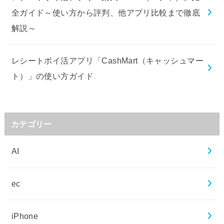
全ガイド～使い方から評判、他アプリ比較まで徹底
解説～
レシートポイ活アプリ「CashMart（キャッシュマー
ト）」の使い方ガイド
カテゴリー
AI
ec
iPhone