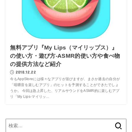
無料アプリ『My Lips（マイリップス）』
の使い方・遊び方-ASMR的使い方や食べ物
の提供方法など紹介
2018.12.22
今もAppStoreには様々なアプリが並びますが、まさか過去の自分が
「咀嚼音を楽しむアプリ」のヒットを予測することができたでしょ
うか。 今回は急上昇した、リアルサウンドをASMR的に楽しむアプ
リ「My Lips-マイリッ...
検
索: