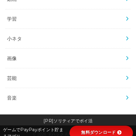
学習
小ネタ
画像
芸能
音楽
[PR]ソリティアでポイ活
ゲームでPayPayポイント貯ま
無料ダウンロード
© 2026
ドハック
All Rights Reserved.