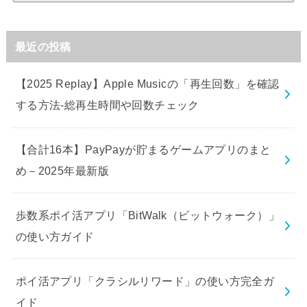
最近の投稿
【2025 Replay】Apple Musicの「再生回数」を確認
する方法-総再生時間や回数チェック
【合計16本】PayPayが貯まるゲームアプリのまと
め－2025年最新版
歩数系ポイ活アプリ「BitWalk（ビットウォーク）」
の使い方ガイド
ポイ活アプリ「クラシルリワード」の使い方完全ガ
イド