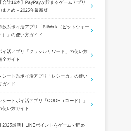
【合計16本】PayPayが貯まるゲームアプリ
のまとめ－2025年最新版
歩数系ポイ活アプリ「BitWalk（ビットウォー
ク）」の使い方ガイド
ポイ活アプリ「クラシルリワード」の使い方
完全ガイド
レシート系ポイ活アプリ「レシーカ」の使い
方ガイド
レシートポイ活アプリ「CODE（コード）」
の使い方ガイド
【2025最新】LINEポイントをゲームで貯め