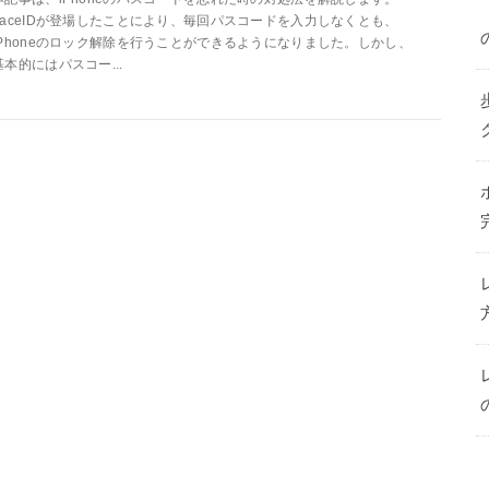
FaceIDが登場したことにより、毎回パスコードを入力しなくとも、
iPhoneのロック解除を行うことができるようになりました。しかし、
基本的にはパスコー...