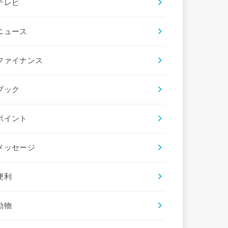
テレビ
ニュース
ファイナンス
ブック
ポイント
メッセージ
便利
動物