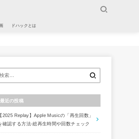
画
ドハックとは
検
索:
最近の投稿
【2025 Replay】Apple Musicの「再生回数」
を確認する方法-総再生時間や回数チェック