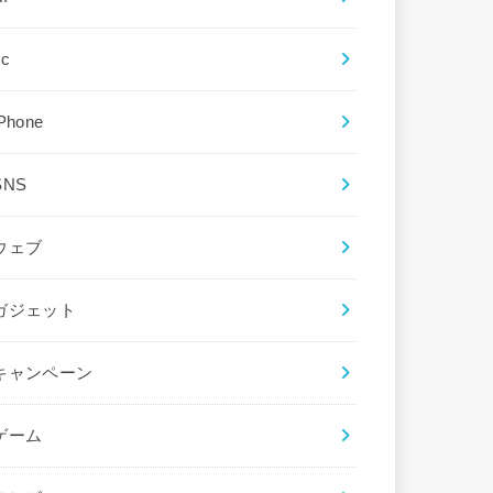
ec
iPhone
SNS
ウェブ
ガジェット
キャンペーン
ゲーム