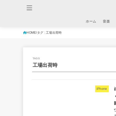
ホーム
音楽
HOME
タグ : 工場出荷時
工場出荷時
iPhone