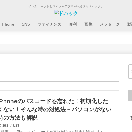
インターネットとスマホやアプリが大好きなドハック。
iPhone
SNS
ファイナンス
便利
画像
メッセージ
動
iPhoneのパスコードを忘れた！初期化した
くない！そんな時の対処法－パソコンがない
時の方法も解説
2021.11.23
本記事は、iPhoneのパスコードを忘れた時の対処法を解説します。