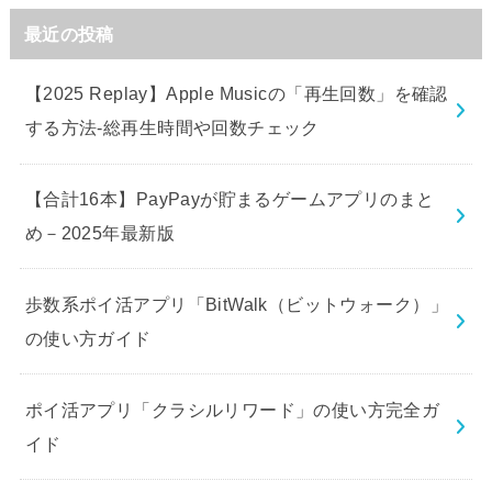
最近の投稿
【2025 Replay】Apple Musicの「再生回数」を確認
する方法-総再生時間や回数チェック
【合計16本】PayPayが貯まるゲームアプリのまと
め－2025年最新版
歩数系ポイ活アプリ「BitWalk（ビットウォーク）」
の使い方ガイド
ポイ活アプリ「クラシルリワード」の使い方完全ガ
イド