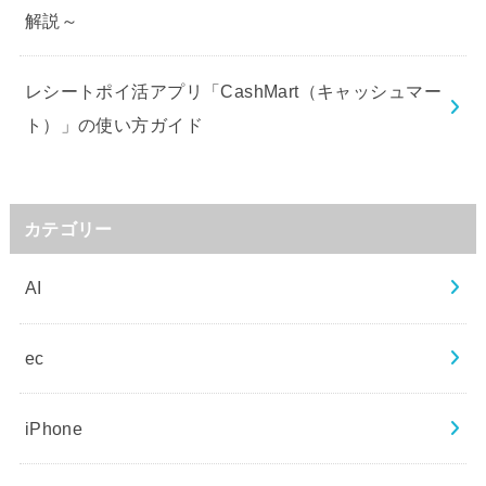
解説～
レシートポイ活アプリ「CashMart（キャッシュマー
ト）」の使い方ガイド
カテゴリー
AI
ec
iPhone