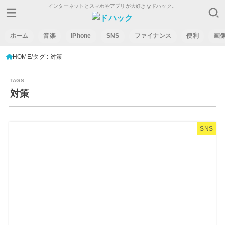
インターネットとスマホやアプリが大好きなドハック。
ホーム
音楽
iPhone
SNS
ファイナンス
便利
画
HOME
タグ : 対策
対策
SNS