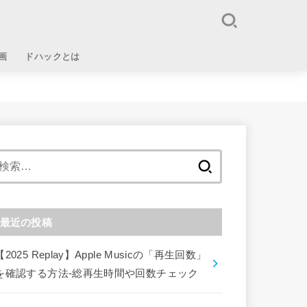
画
ドハックとは
検
索:
最近の投稿
【2025 Replay】Apple Musicの「再生回数」
を確認する方法-総再生時間や回数チェック