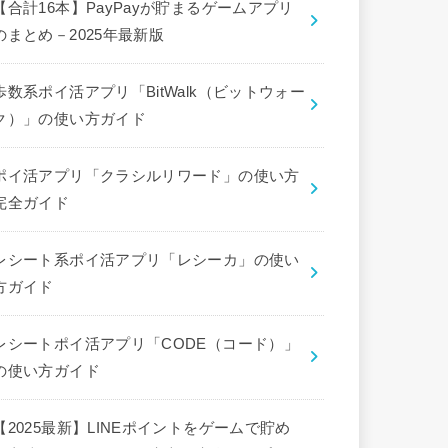
【合計16本】PayPayが貯まるゲームアプリ
のまとめ－2025年最新版
歩数系ポイ活アプリ「BitWalk（ビットウォー
ク）」の使い方ガイド
ポイ活アプリ「クラシルリワード」の使い方
完全ガイド
レシート系ポイ活アプリ「レシーカ」の使い
方ガイド
レシートポイ活アプリ「CODE（コード）」
の使い方ガイド
【2025最新】LINEポイントをゲームで貯め