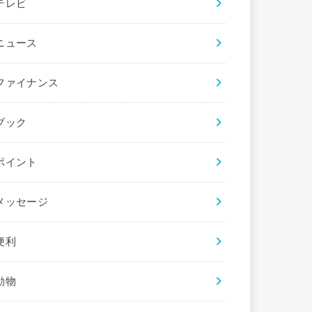
テレビ
ニュース
ファイナンス
ブック
ポイント
メッセージ
便利
動物