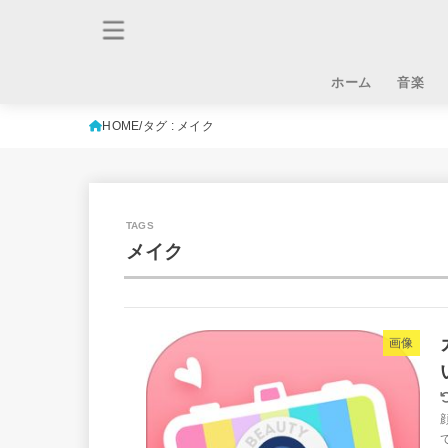
ホーム
音楽
HOME
タグ : メイク
メイク
画像