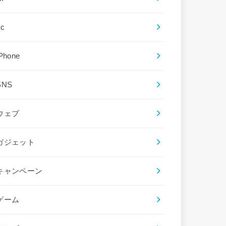
ec
iPhone
SNS
ウェブ
ガジェット
キャンペーン
ゲーム