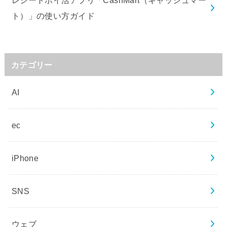
レシートポイ活アプリ「CashMart（キャッシュマー
ト）」の使い方ガイド
カテゴリー
AI
ec
iPhone
SNS
ウェブ