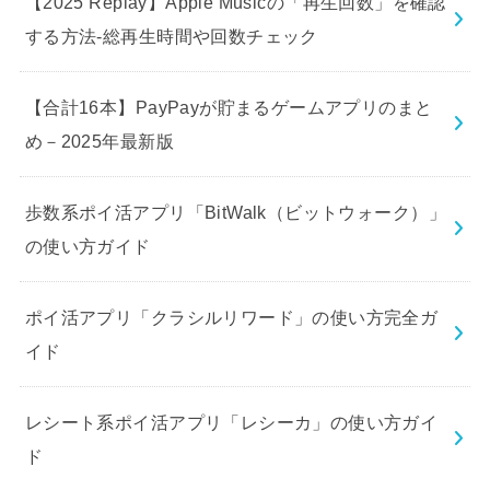
【2025 Replay】Apple Musicの「再生回数」を確認
する方法-総再生時間や回数チェック
【合計16本】PayPayが貯まるゲームアプリのまと
め－2025年最新版
歩数系ポイ活アプリ「BitWalk（ビットウォーク）」
の使い方ガイド
ポイ活アプリ「クラシルリワード」の使い方完全ガ
イド
レシート系ポイ活アプリ「レシーカ」の使い方ガイ
ド