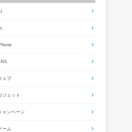
I
ec
iPhone
SNS
ウェブ
ガジェット
キャンペーン
ゲーム