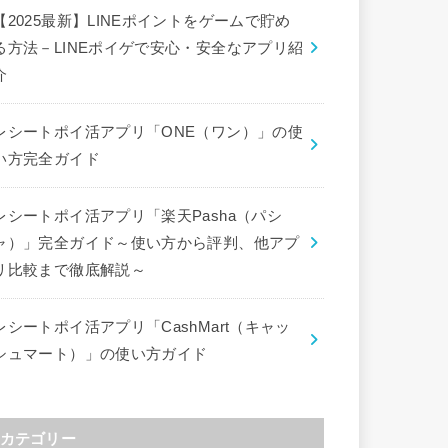
【2025最新】LINEポイントをゲームで貯め
る方法－LINEポイゲで安心・安全なアプリ紹
介
レシートポイ活アプリ「ONE（ワン）」の使
い方完全ガイド
レシートポイ活アプリ「楽天Pasha（パシ
ャ）」完全ガイド～使い方から評判、他アプ
リ比較まで徹底解説～
レシートポイ活アプリ「CashMart（キャッ
シュマート）」の使い方ガイド
カテゴリー