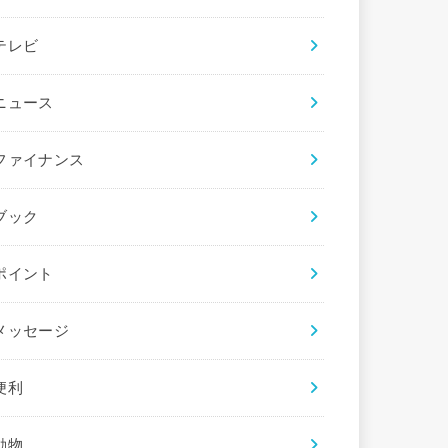
テレビ
ニュース
ファイナンス
ブック
ポイント
メッセージ
便利
動物