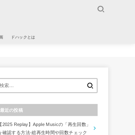
画
ドハックとは
検
索:
最近の投稿
【2025 Replay】Apple Musicの「再生回数」
を確認する方法-総再生時間や回数チェック