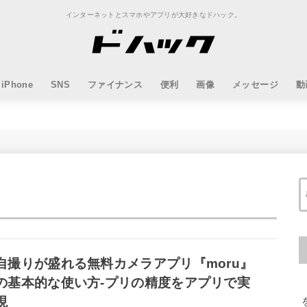
インターネットとスマホやアプリが大好きなドハック。
iPhone
SNS
ファイナンス
便利
画像
メッセージ
動
自撮りが盛れる無料カメラアプリ『moru』
の基本的な使い方-プリの精度をアプリで実
現