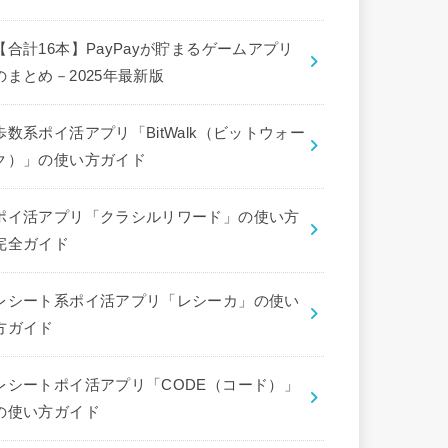
【合計16本】PayPayが貯まるゲームアプリ
のまとめ－2025年最新版
歩数系ポイ活アプリ「BitWalk（ビットウォー
ク）」の使い方ガイド
ポイ活アプリ「クラシルリワード」の使い方
完全ガイド
レシート系ポイ活アプリ「レシーカ」の使い
方ガイド
レシートポイ活アプリ「CODE（コード）」
の使い方ガイド