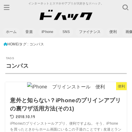
インターネットとスマホやアプリが大好きなドハック。
ホーム
音楽
iPhone
SNS
ファイナンス
便利
画
HOME
タグ : コンパス
コンパス
便利
意外と知らない？iPhoneのプリインアプリ
の裏ワザ活用方法(その1)
2018.10.19
iPhoneのプリインストールアプリ、便利ですよね。 そう、iPhone
を買ったときからホーム画面にいるこの子達のことです↓ 友達とラン