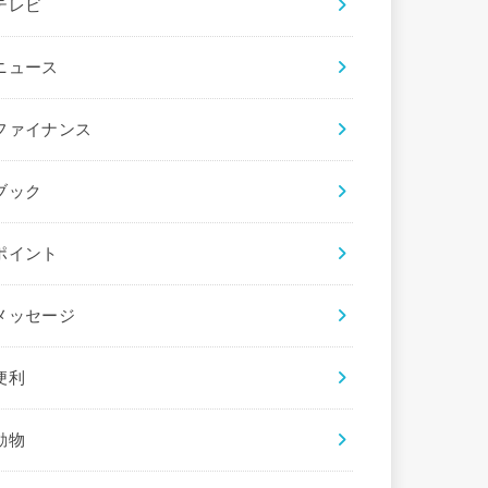
テレビ
ニュース
ファイナンス
ブック
ポイント
メッセージ
便利
動物