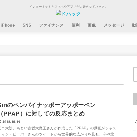
インターネットとスマホやアプリが大好きなドハック。
iPhone
SNS
ファイナンス
便利
画像
メッセージ
動
Siriのペンパイナッポーアッポーペン
（PPAP）に対しての反応まとめ
2018.10.19
ピコ太朗、もとい古坂大魔王さんが作成した「PPAP」の動画がジャス
ティン・ビーバーさんのツイートから世界的な広がりを見せ、今や北