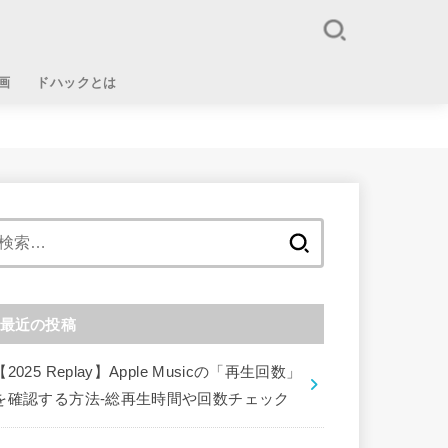
画
ドハックとは
検
索:
最近の投稿
【2025 Replay】Apple Musicの「再生回数」
を確認する方法-総再生時間や回数チェック