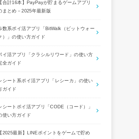
【合計16本】PayPayが貯まるゲームアプリ
のまとめ－2025年最新版
歩数系ポイ活アプリ「BitWalk（ビットウォー
ク）」の使い方ガイド
ポイ活アプリ「クラシルリワード」の使い方
完全ガイド
レシート系ポイ活アプリ「レシーカ」の使い
方ガイド
レシートポイ活アプリ「CODE（コード）」
の使い方ガイド
【2025最新】LINEポイントをゲームで貯め