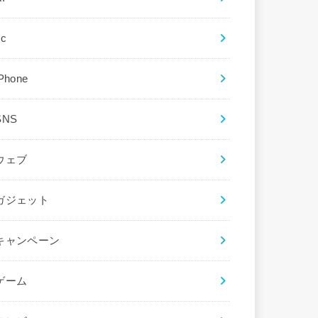
ec
iPhone
SNS
ウェブ
ガジェット
キャンペーン
ゲーム