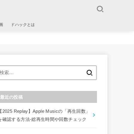
画
ドハックとは
検
索:
最近の投稿
【2025 Replay】Apple Musicの「再生回数」
を確認する方法-総再生時間や回数チェック