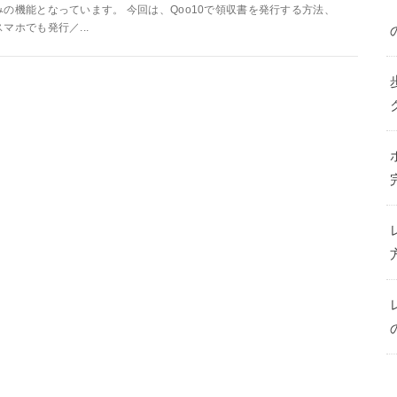
みの機能となっています。 今回は、Qoo10で領収書を発行する方法、
スマホでも発行／...