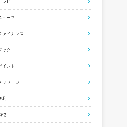
テレビ
ニュース
ファイナンス
ブック
ポイント
メッセージ
便利
動物