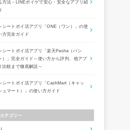
る方法－LINEポイゲで安心・安全なアプリ紹
介
レシートポイ活アプリ「ONE（ワン）」の使
い方完全ガイド
レシートポイ活アプリ「楽天Pasha（パシ
ャ）」完全ガイド～使い方から評判、他アプ
リ比較まで徹底解説～
レシートポイ活アプリ「CashMart（キャッ
シュマート）」の使い方ガイド
カテゴリー
I