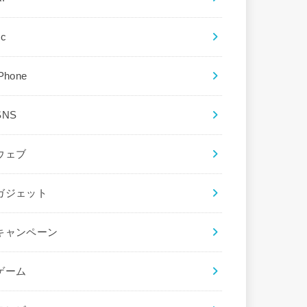
ec
iPhone
SNS
ウェブ
ガジェット
キャンペーン
ゲーム