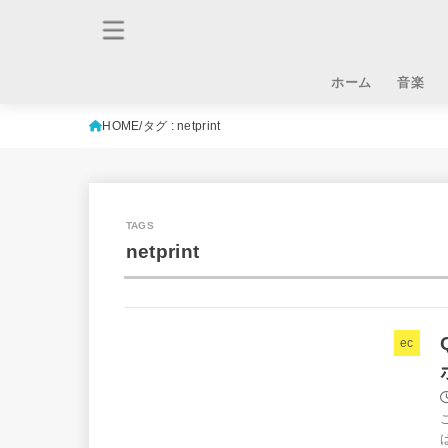
ホーム
音楽
HOME
タグ : netprint
netprint
ec