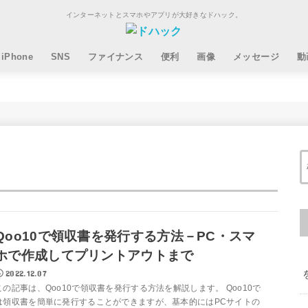
インターネットとスマホやアプリが大好きなドハック。
iPhone
SNS
ファイナンス
便利
画像
メッセージ
動
Qoo10で領収書を発行する方法－PC・スマ
ホで作成してプリントアウトまで
2022.12.07
この記事は、Qoo10で領収書を発行する方法を解説します。 Qoo10で
は領収書を簡単に発行することができますが、基本的にはPCサイトの