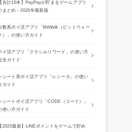
【合計16本】PayPayが貯まるゲームアプリ
のまとめ－2025年最新版
歩数系ポイ活アプリ「BitWalk（ビットウォー
ク）」の使い方ガイド
ポイ活アプリ「クラシルリワード」の使い方
完全ガイド
レシート系ポイ活アプリ「レシーカ」の使い
方ガイド
レシートポイ活アプリ「CODE（コード）」
の使い方ガイド
【2025最新】LINEポイントをゲームで貯め