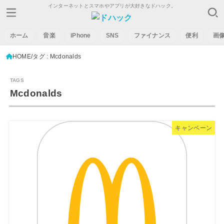
インターネットとスマホやアプリが大好きなドハック。
ホーム
音楽
iPhone
SNS
ファイナンス
便利
画
HOME
タグ : Mcdonalds
Mcdonalds
キャンペーン