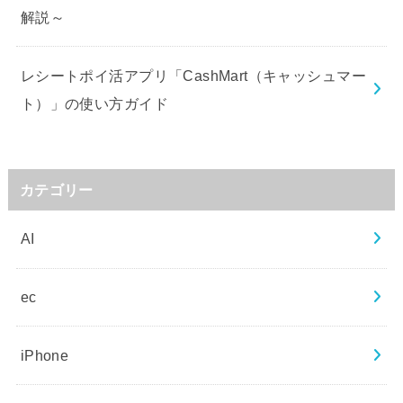
解説～
レシートポイ活アプリ「CashMart（キャッシュマー
ト）」の使い方ガイド
カテゴリー
AI
ec
iPhone