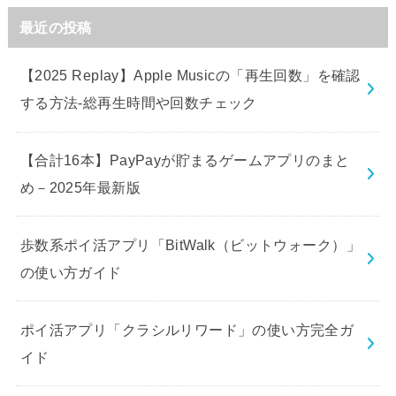
最近の投稿
【2025 Replay】Apple Musicの「再生回数」を確認
する方法-総再生時間や回数チェック
【合計16本】PayPayが貯まるゲームアプリのまと
め－2025年最新版
歩数系ポイ活アプリ「BitWalk（ビットウォーク）」
の使い方ガイド
ポイ活アプリ「クラシルリワード」の使い方完全ガ
イド