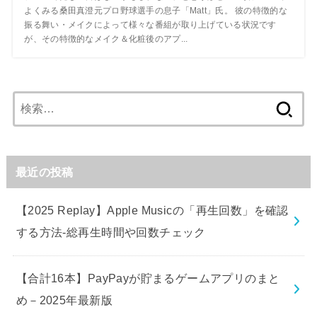
よくみる桑田真澄元プロ野球選手の息子「Matt」氏。 彼の特徴的な
振る舞い・メイクによって様々な番組が取り上げている状況です
が、その特徴的なメイク＆化粧後のアプ...
検
索:
最近の投稿
【2025 Replay】Apple Musicの「再生回数」を確認
する方法-総再生時間や回数チェック
【合計16本】PayPayが貯まるゲームアプリのまと
め－2025年最新版