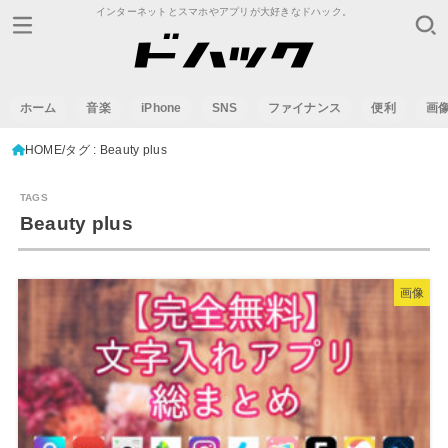
インターネットとスマホやアプリが大好きなドハック。
ホーム
音楽
iPhone
SNS
ファイナンス
便利
画
HOME
タグ : Beauty plus
Beauty plus
画像