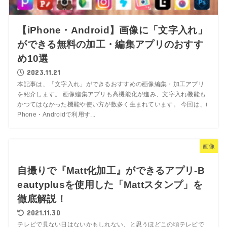
【iPhone・Android】画像に「文字入れ」
ができる無料の加工・編集アプリのおすす
め10選
2023.11.21
本記事は、「文字入れ」ができるおすすめの画像編集・加工アプリ
を紹介します。 画像編集アプリも高機能化が進み、文字入れ機能も
かつてはなかった機能や使い方が数多く生まれています。 今回は、i
Phone・Androidで利用す...
画像
自撮りで『Matt化加工』ができるアプリ-B
eautyplusを使用した「Mattスタンプ」を
徹底解説！
2021.11.30
テレビで見ない日はないかもしれない、と思うほどこの頃テレビで