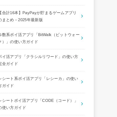
【合計16本】PayPayが貯まるゲームアプリ
のまとめ－2025年最新版
歩数系ポイ活アプリ「BitWalk（ビットウォー
ク）」の使い方ガイド
ポイ活アプリ「クラシルリワード」の使い方
完全ガイド
レシート系ポイ活アプリ「レシーカ」の使い
方ガイド
レシートポイ活アプリ「CODE（コード）」
の使い方ガイド