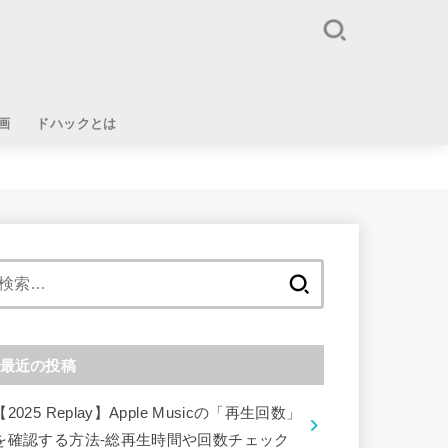
画
ドハックとは
検
索:
最近の投稿
【2025 Replay】Apple Musicの「再生回数」
を確認する方法-総再生時間や回数チェック