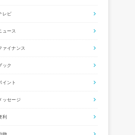
テレビ
ニュース
ファイナンス
ブック
ポイント
メッセージ
便利
動物