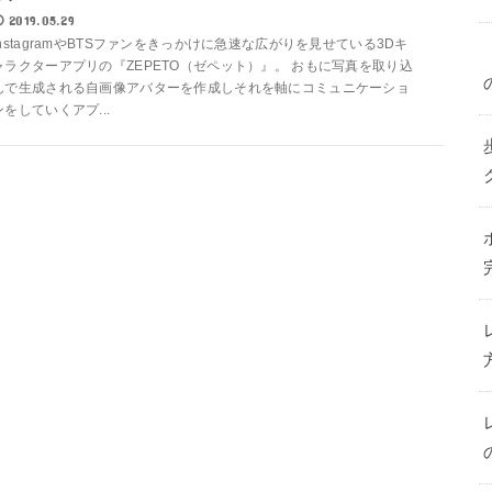
2019.05.29
InstagramやBTSファンをきっかけに急速な広がりを見せている3Dキ
ャラクターアプリの『ZEPETO（ゼペット）』。 おもに写真を取り込
んで生成される自画像アバターを作成しそれを軸にコミュニケーショ
ンをしていくアプ...