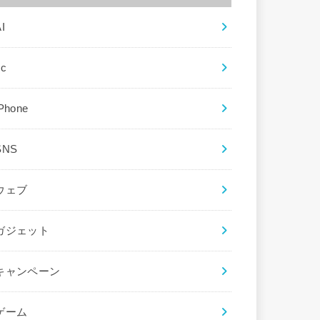
I
ec
iPhone
SNS
ウェブ
ガジェット
キャンペーン
ゲーム