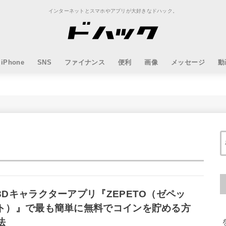
インターネットとスマホやアプリが大好きなドハック。
iPhone
SNS
ファイナンス
便利
画像
メッセージ
動
3Dキャラクターアプリ『ZEPETO（ゼペッ
ト）』で最も簡単に無料でコインを貯める方
法