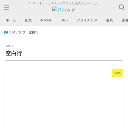
インターネットとスマホやアプリが大好きなドハック。
ホーム
音楽
iPhone
SNS
ファイナンス
便利
画
HOME
タグ : 空白行
空白行
SNS