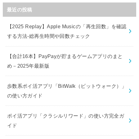
最近の投稿
【2025 Replay】Apple Musicの「再生回数」を確認
する方法-総再生時間や回数チェック
【合計16本】PayPayが貯まるゲームアプリのまと
め－2025年最新版
歩数系ポイ活アプリ「BitWalk（ビットウォーク）」
の使い方ガイド
ポイ活アプリ「クラシルリワード」の使い方完全ガ
イド