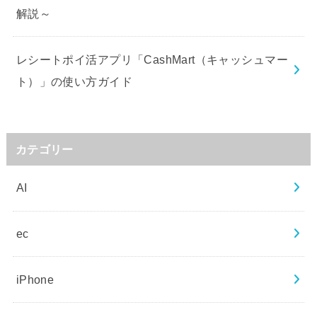
解説～
レシートポイ活アプリ「CashMart（キャッシュマー
ト）」の使い方ガイド
カテゴリー
AI
ec
iPhone