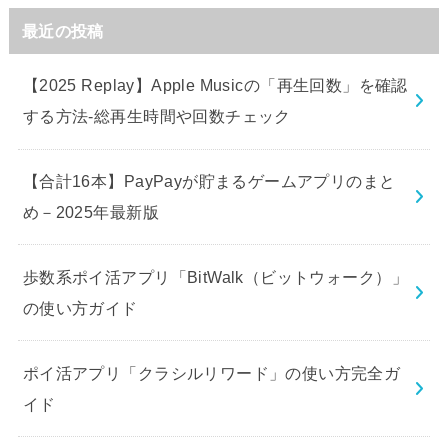
最近の投稿
【2025 Replay】Apple Musicの「再生回数」を確認
する方法-総再生時間や回数チェック
【合計16本】PayPayが貯まるゲームアプリのまと
め－2025年最新版
歩数系ポイ活アプリ「BitWalk（ビットウォーク）」
の使い方ガイド
ポイ活アプリ「クラシルリワード」の使い方完全ガ
イド