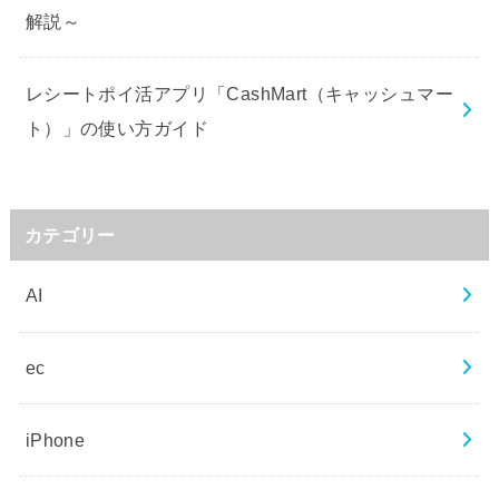
解説～
レシートポイ活アプリ「CashMart（キャッシュマー
ト）」の使い方ガイド
カテゴリー
AI
ec
iPhone