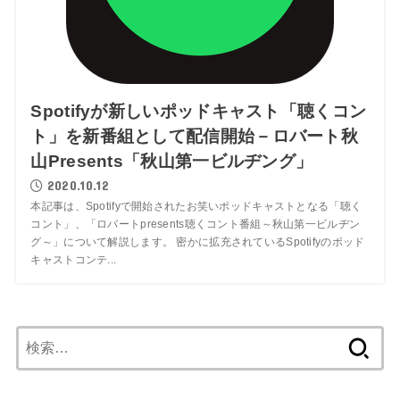
Spotifyが新しいポッドキャスト「聴くコン
ト」を新番組として配信開始－ロバート秋
山Presents「秋山第一ビルヂング」
2020.10.12
本記事は、Spotifyで開始されたお笑いポッドキャストとなる「聴く
コント」、「ロバートpresents聴くコント番組～秋山第一ビルヂン
グ～」について解説します。 密かに拡充されているSpotifyのポッド
キャストコンテ...
検
索: