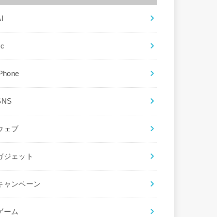
I
ec
iPhone
SNS
ウェブ
ガジェット
キャンペーン
ゲーム