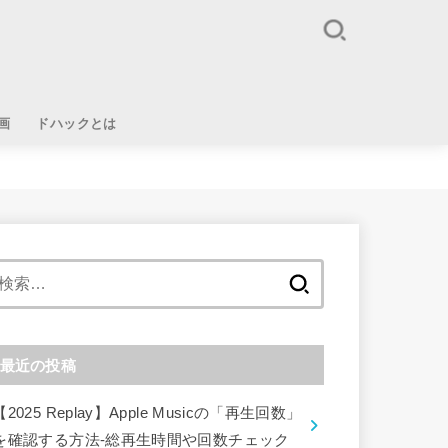
画
ドハックとは
検
索:
最近の投稿
【2025 Replay】Apple Musicの「再生回数」
を確認する方法-総再生時間や回数チェック