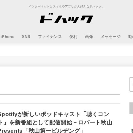
インターネットとスマホやアプリが大好きなドハック。
iPhone
SNS
ファイナンス
便利
画像
メッセージ
動
Spotifyが新しいポッドキャスト「聴くコン
ト」を新番組として配信開始－ロバート秋山
Presents「秋山第一ビルヂング」