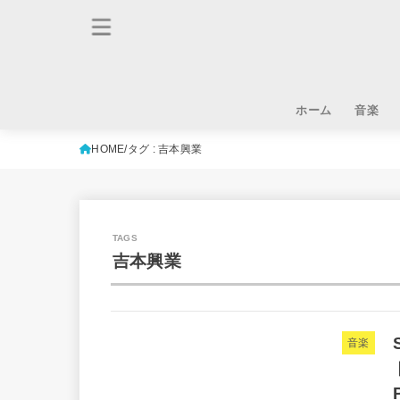
ホーム
音楽
HOME
タグ : 吉本興業
吉本興業
音楽