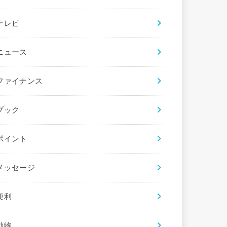
テレビ
ニュース
ファイナンス
ブック
ポイント
メッセージ
便利
動物