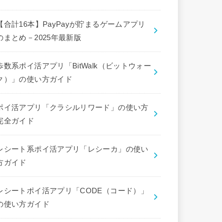
【合計16本】PayPayが貯まるゲームアプリ
のまとめ－2025年最新版
歩数系ポイ活アプリ「BitWalk（ビットウォー
ク）」の使い方ガイド
ポイ活アプリ「クラシルリワード」の使い方
完全ガイド
レシート系ポイ活アプリ「レシーカ」の使い
方ガイド
レシートポイ活アプリ「CODE（コード）」
の使い方ガイド