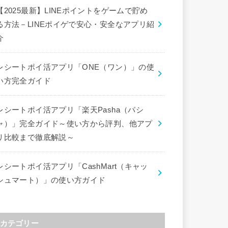
【2025最新】LINEポイントをゲームで貯め
る方法－LINEポイゲで安心・安全なアプリ紹
介
レシートポイ活アプリ「ONE（ワン）」の使
い方完全ガイド
レシートポイ活アプリ「楽天Pasha（パシ
ャ）」完全ガイド～使い方から評判、他アプ
リ比較まで徹底解説～
レシートポイ活アプリ「CashMart（キャッ
シュマート）」の使い方ガイド
カテゴリー