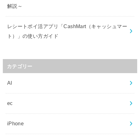
解説～
レシートポイ活アプリ「CashMart（キャッシュマー
ト）」の使い方ガイド
カテゴリー
AI
ec
iPhone