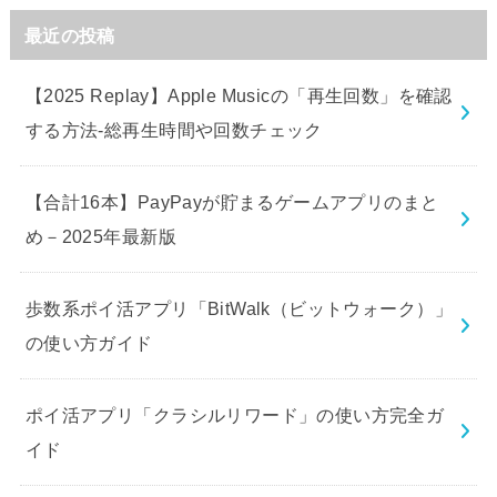
最近の投稿
【2025 Replay】Apple Musicの「再生回数」を確認
する方法-総再生時間や回数チェック
【合計16本】PayPayが貯まるゲームアプリのまと
め－2025年最新版
歩数系ポイ活アプリ「BitWalk（ビットウォーク）」
の使い方ガイド
ポイ活アプリ「クラシルリワード」の使い方完全ガ
イド