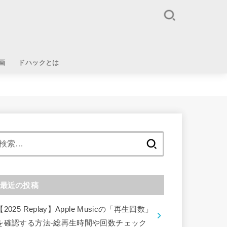
画
ドハックとは
検
索:
最近の投稿
【2025 Replay】Apple Musicの「再生回数」
を確認する方法-総再生時間や回数チェック