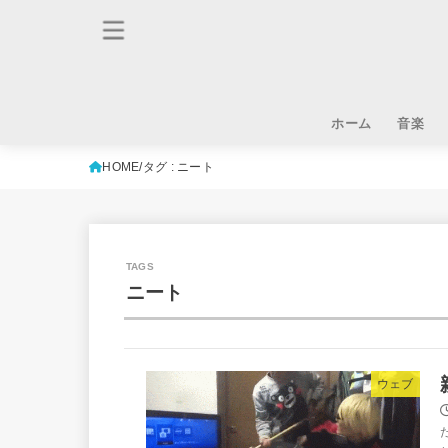
ホーム
音楽
HOME
タグ : ニート
ニート
ウェブ