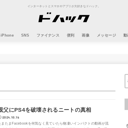
インターネットとスマホやアプリが大好きなドハック。
iPhone
SNS
ファイナンス
便利
画像
メッセージ
動
親父にPS4を破壊されるニートの真相
2024.10.16
たまたまFacebookを何気なく見ていたら物凄いインパクトの動画が流