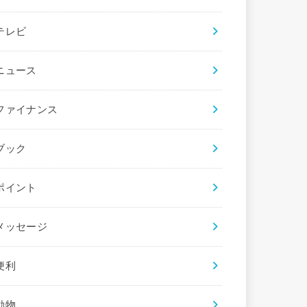
テレビ
ニュース
ファイナンス
ブック
ポイント
メッセージ
便利
動物