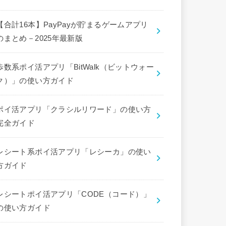
【合計16本】PayPayが貯まるゲームアプリ
のまとめ－2025年最新版
歩数系ポイ活アプリ「BitWalk（ビットウォー
ク）」の使い方ガイド
ポイ活アプリ「クラシルリワード」の使い方
完全ガイド
レシート系ポイ活アプリ「レシーカ」の使い
方ガイド
レシートポイ活アプリ「CODE（コード）」
の使い方ガイド