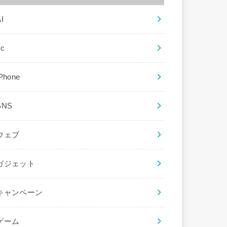
I
ec
iPhone
SNS
ウェブ
ガジェット
キャンペーン
ゲーム