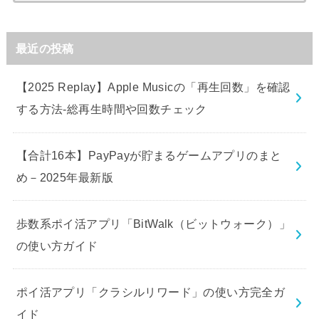
最近の投稿
【2025 Replay】Apple Musicの「再生回数」を確認
する方法-総再生時間や回数チェック
【合計16本】PayPayが貯まるゲームアプリのまと
め－2025年最新版
歩数系ポイ活アプリ「BitWalk（ビットウォーク）」
の使い方ガイド
ポイ活アプリ「クラシルリワード」の使い方完全ガ
イド