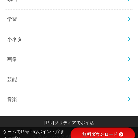
学習
小ネタ
画像
芸能
音楽
[PR]ソリティアでポイ活
ゲームでPayPayポイント貯ま
無料ダウンロード
© 2026
ドハック
All Rights Reserved.