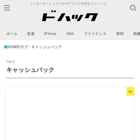
インターネットとスマホやアプリが大好きなドハック。
ホーム
音楽
iPhone
SNS
ファイナンス
便利
画
HOME
タグ : キャッシュバック
キャッシュバック
ec