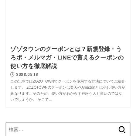
ゾゾタウンのクーポンとは？新規登録・う
ろポ・メルマガ・LINEで貰えるクーポンの
使い方を徹底解説
2022.05.18
この記事ではZOZOTOWNでクーポンを使用する方法についてご紹介
します。 ZOZOTOWNのクーポンは楽天やAmazonとは少し使い方が
異なります。そのため、使い方がわからず戸惑う人も多いのではな
いでしょうか。 そこで...
検
索: