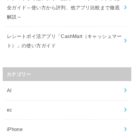
全ガイド～使い方から評判、他アプリ比較まで徹底
解説～
レシートポイ活アプリ「CashMart（キャッシュマー
ト）」の使い方ガイド
カテゴリー
AI
ec
iPhone