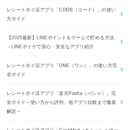
レシートポイ活アプリ「CODE（コード）」の使い
方ガイド
【2025最新】LINEポイントをゲームで貯める方法
－LINEポイゲで安心・安全なアプリ紹介
レシートポイ活アプリ「ONE（ワン）」の使い方完
全ガイド
レシートポイ活アプリ「楽天Pasha（パシャ）」完
全ガイド～使い方から評判、他アプリ比較まで徹底
解説～
レシートポイ活アプリ「CashMart（キャッシュマー