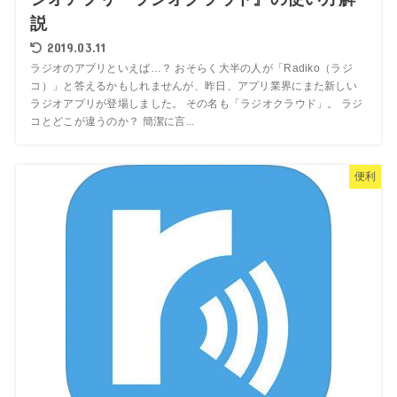
説
2019.03.11
ラジオのアプリといえば…？ おそらく大半の人が「Radiko（ラジ
コ）」と答えるかもしれませんが、昨日、アプリ業界にまた新しい
ラジオアプリが登場しました。 その名も「ラジオクラウド」。 ラジ
コとどこが違うのか？ 簡潔に言...
便利