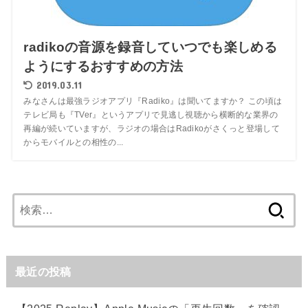
radikoの音源を録音していつでも楽しめる
ようにするおすすめの方法
2019.03.11
みなさんは最強ラジオアプリ『Radiko』は聞いてますか？ この頃は
テレビ局も『TVer』というアプリで見逃し視聴から横断的な業界の
再編が続いていますが、ラジオの場合はRadikoがさくっと登場して
からモバイルとの相性の...
検
索:
最近の投稿