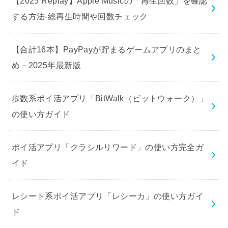
【2025 Replay】Apple Musicの「再生回数」を確認
する方法-総再生時間や回数チェック
【合計16本】PayPayが貯まるゲームアプリのまと
め－2025年最新版
歩数系ポイ活アプリ「BitWalk（ビットウォーク）」
の使い方ガイド
ポイ活アプリ「クラシルリワード」の使い方完全ガ
イド
レシート系ポイ活アプリ「レシーカ」の使い方ガイ
ド