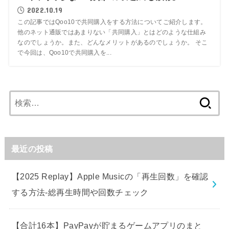
2022.10.19
この記事ではQoo10で共同購入をする方法についてご紹介します。
他のネット通販ではあまりない「共同購入」とはどのような仕組み
なのでしょうか。また、どんなメリットがあるのでしょうか。 そこ
で今回は、Qoo10で共同購入を...
検
索:
最近の投稿
【2025 Replay】Apple Musicの「再生回数」を確認
する方法-総再生時間や回数チェック
【合計16本】PayPayが貯まるゲームアプリのまと