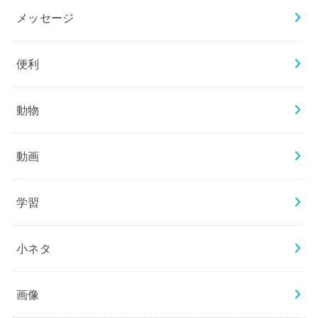
メッセージ
便利
動物
動画
学習
小ネタ
画像