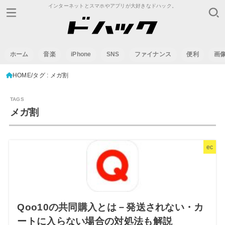
インターネットとスマホやアプリが大好きなドハック。
ホーム
音楽
iPhone
SNS
ファイナンス
便利
画
HOME
タグ : メガ割
メガ割
ec
Qoo10の共同購入とは－発送されない・カ
ートに入らない場合の対処法も解説