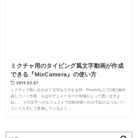
ミクチャ用のタイピング風文字動画が作成
できる『MixCamera』の使い方
2019.02.07
ミクチャで歌に合わせて文字を入力する時、PicsArtなどで1枚1枚作
成していく作業、もはやアニメーターの領域かよって思いますよ
ね。。 その文字へのエフェクトで比較的多いのが下記のようなパソ
コンで入力して変換しているよう...
検