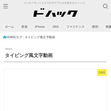
インターネットとスマホやアプリが大好きなドハック。
ホーム
音楽
iPhone
SNS
ファイナンス
便利
画
HOME
タグ : タイピング風文字動画
タイピング風文字動画
SNS