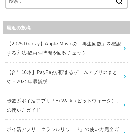
索:
最近の投稿
【2025 Replay】Apple Musicの「再生回数」を確認
する方法-総再生時間や回数チェック
【合計16本】PayPayが貯まるゲームアプリのまと
め－2025年最新版
歩数系ポイ活アプリ「BitWalk（ビットウォーク）」
の使い方ガイド
ポイ活アプリ「クラシルリワード」の使い方完全ガ