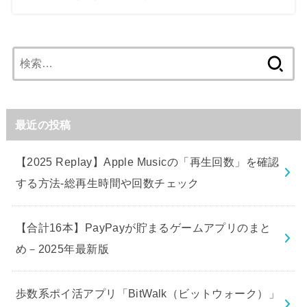
検
索:
最近の投稿
【2025 Replay】Apple Musicの「再生回数」を確認
する方法-総再生時間や回数チェック
【合計16本】PayPayが貯まるゲームアプリのまと
め－2025年最新版
歩数系ポイ活アプリ「BitWalk（ビットウォーク）」