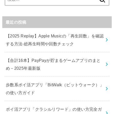
索:
最近の投稿
【2025 Replay】Apple Musicの「再生回数」を確認
する方法-総再生時間や回数チェック
【合計16本】PayPayが貯まるゲームアプリのまと
め－2025年最新版
歩数系ポイ活アプリ「BitWalk（ビットウォーク）」
の使い方ガイド
ポイ活アプリ「クラシルリワード」の使い方完全ガ