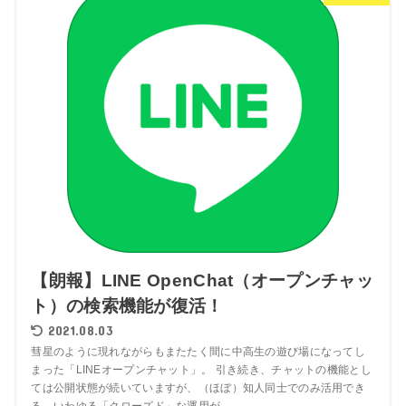
【朗報】LINE OpenChat（オープンチャッ
ト）の検索機能が復活！
2021.08.03
彗星のように現れながらもまたたく間に中高生の遊び場になってし
まった「LINEオープンチャット」。 引き続き、チャットの機能とし
ては公開状態が続いていますが、（ほぼ）知人同士でのみ活用でき
る、いわゆる「クローズド」な運用が...