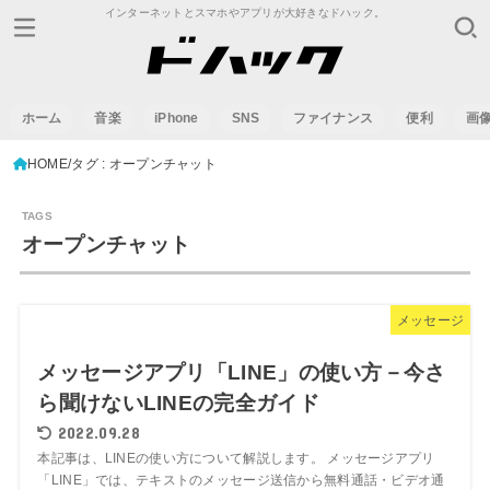
インターネットとスマホやアプリが大好きなドハック。
ホーム
音楽
iPhone
SNS
ファイナンス
便利
画
HOME
タグ : オープンチャット
オープンチャット
メッセージ
メッセージアプリ「LINE」の使い方－今さ
ら聞けないLINEの完全ガイド
2022.09.28
本記事は、LINEの使い方について解説します。 メッセージアプリ
「LINE」では、テキストのメッセージ送信から無料通話・ビデオ通