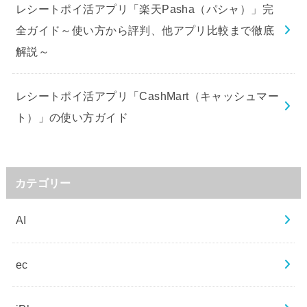
レシートポイ活アプリ「楽天Pasha（パシャ）」完
全ガイド～使い方から評判、他アプリ比較まで徹底
解説～
レシートポイ活アプリ「CashMart（キャッシュマー
ト）」の使い方ガイド
カテゴリー
AI
ec